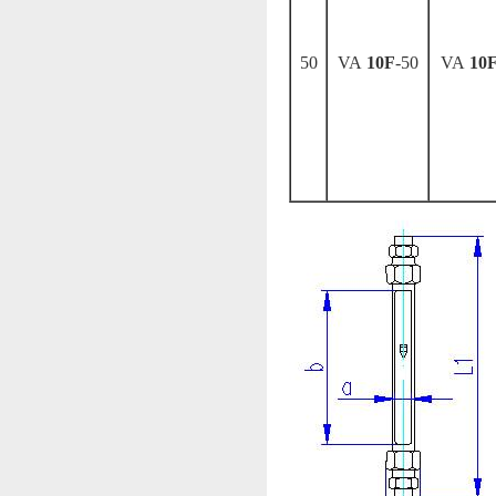
50
VA
10F
-50
VA
10