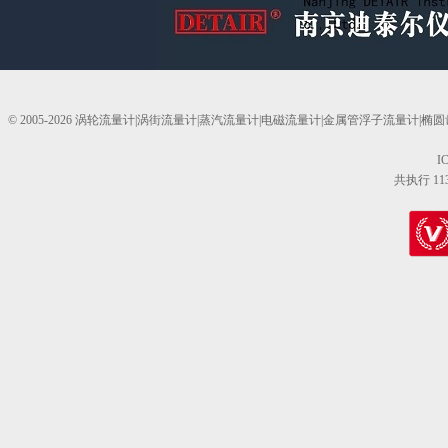
© 2005-2026 涡轮流量计|涡街流量计|蒸汽流量计|电磁流量计|金属管浮子流量计
I
共执行 11