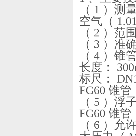
（ 1 ）测量
空气（ 1.013
（ 2 ）范围
（ 3 ）准
（ 4 ）锥
长度： 30
标尺： DN
FG60 
（ 5 ）浮子
FG60 锥管：
（ 6 ）