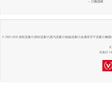
订购流程
© 2005-2026 涡轮流量计|涡街流量计|蒸汽流量计|电磁流量计|金属管浮子流量计
I
共执行 14