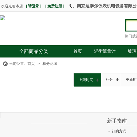
南京迪泰尔仪表机电设备有限公司 热
欢迎光临本店
[ 请登录 ]
[ 免费注册 ]
热门搜
全部商品分类
首页
涡街流量计
玻璃
当前位置:
首页
>
积分商城
积分
更新时
上架时间
新手指南
订购方式