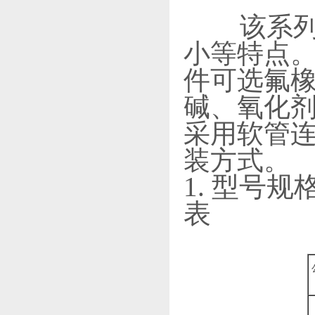
该系列流
小等特点
件可选氟
碱、氧化剂
采用软管
装方式。
1. 型号
表