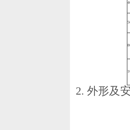
4
5
8
1
2. 外形