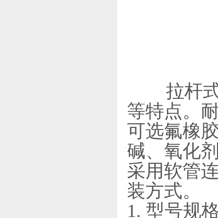
拉杆式
等特点。
可选氟橡
碱、氧化剂
采用软管
装方式。
1. 型号