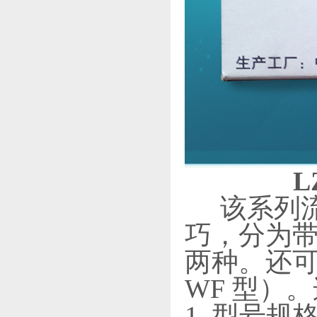
L
该系列
巧，分为带
两种。还可
WF 型）
1. 型号