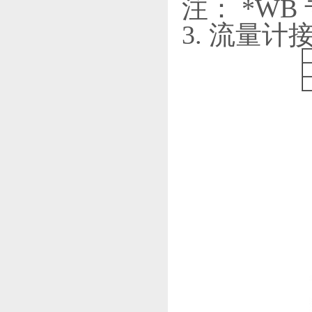
注： *WB
3. 流量