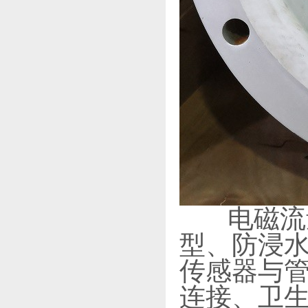
电磁流量
型、防浸
传感器与
连接、卫