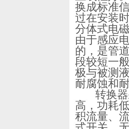
换成标准信
过在安装时
分体式电磁
由于感应
的，是管
段较短一般
极与被测
耐腐蚀和
转换器采
高，功耗低
积流量、流
式开关，