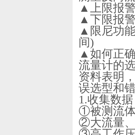
▲上限报警
▲下限报警
▲限尼功能:
间)
▲如何正
流量计的
资料表明，
误选型和
1.收集数据
①被测流
②大流量
③高工作压