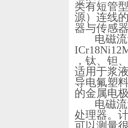
类有短管
源）连线的
器与传感
电磁流量
ICr18Ni
，钛、钽
适用于浆
导电氟塑
的金属电
电磁流量
处理器。
可以测量