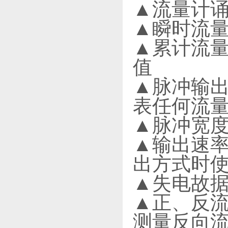
▲流量计诵
▲瞬时流量
▲累计流
值
▲脉冲输出
表任何流
▲脉冲宽度
▲输出速率
出方式时
▲失电故据
▲正、反流
测量反向