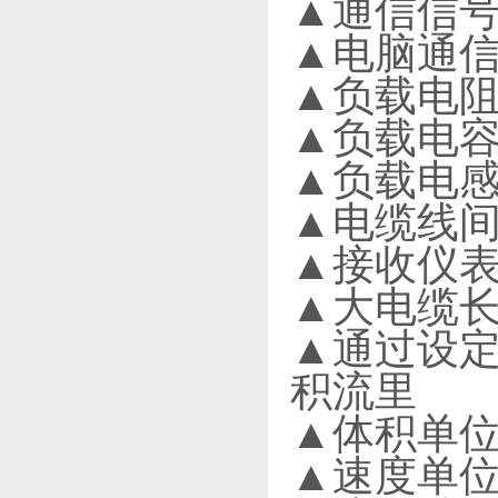
▲通信信
▲电脑通信
▲负载电阻:
▲负载电容:大
▲负载电感:
▲电缆线间
▲接收仪表的
▲大电缆长
▲通过设
积流里
▲体积单位
▲速度单位