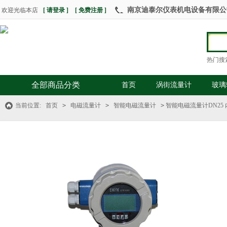
南京迪泰尔仪表机电设备有限公司 热
欢迎光临本店
[ 请登录 ]
[ 免费注册 ]
热门搜
全部商品分类
首页
涡街流量计
玻璃
当前位置:
首页
>
电磁流量计
>
智能电磁流量计
>
智能电磁流量计DN25 