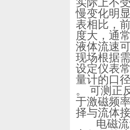
实际上不
慢变化明显
表相比，前
度大，通常为2
液体流速可在
现场根据需
设定仪表常
量计的口径
。 可测正
于激磁频率
择与流体
电磁流量