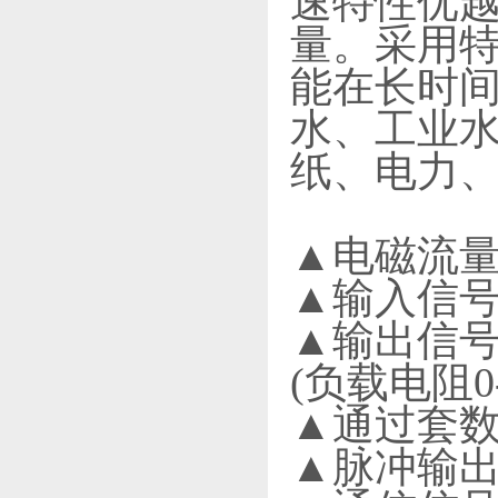
速特性优越
量。采用
能在长时
水、工业
纸、电力
▲电磁流
▲输入信号
▲输出信号:
(负载电阻0-
▲通过套数
▲脉冲输出/报