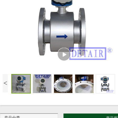
<
产品分类