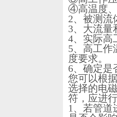
④高温度
2、被测流体
3、大流量
4、实际高
5、高工作
度要求。
6、确定是
您可以根
选择的电
符，应进
1、若管道