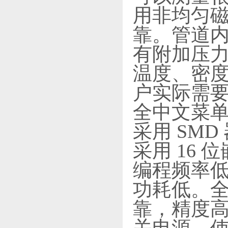
用非均匀
靠。管道
有附加压
温度、密
户实际需要
全中文菜
采用 SM
采用 16
编程频率
功耗低。
靠，精度高，