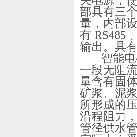
关电源，使
部具有三
量，内部设
有 RS485 
输出。具
智能电磁
一段无阻
量含有固
矿浆、泥浆
所形成的
沿程阻力
管径供水管