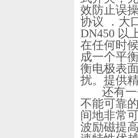
效防止误操
协议 ．大
DN450
在任何时候
成一个平
衡电极表
扰。提供
还有一个
不能可靠
间地非常可
波励磁提