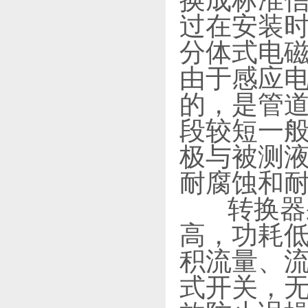
换成标准信
过在安装时
分体式电磁
由于感应
的，是管
段较短一般
极与被测
耐腐蚀和
转换器采
高，功耗低
积流量、流
式开关，