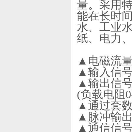
量。采用
能在长时
水、工业
纸、电力
▲电磁流
▲输入信号
▲输出信号:
(负载电阻0-
▲通过套数
▲脉冲输出/报
▲通信信