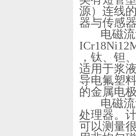
源）连线的
器与传感
电磁流量
ICr18Ni
，钛、钽
适用于浆
导电氟塑
的金属电
电磁流量
处理器。
可以测量