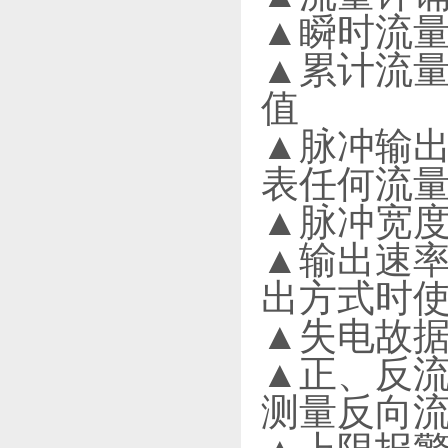
▲瞬时流量
▲累计流
值
▲脉冲输出
表任何流
▲脉冲宽度
▲输出速率
出方式时
▲失电故据
▲正、反流
测量反向