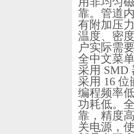
用非均匀
靠。管道
有附加压
温度、密
户实际需要
全中文菜
采用 SM
采用 16
编程频率
功耗低。
靠，精度高，
关电源，使