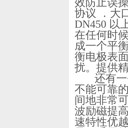
效防止误操
协议 ．大
DN450
在任何时候
成一个平
衡电极表
扰。提供
还有一个
不能可靠
间地非常可
波励磁提
速特性优越