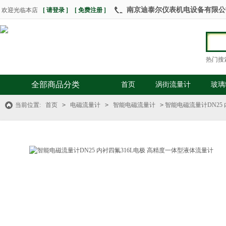
南京迪泰尔仪表机电设备有限公司 热
欢迎光临本店
[ 请登录 ]
[ 免费注册 ]
热门搜
全部商品分类
首页
涡街流量计
玻璃
当前位置:
首页
>
电磁流量计
>
智能电磁流量计
>
智能电磁流量计DN25