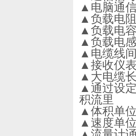
▲电脑通信
▲负载电阻:
▲负载电容:大
▲负载电感:
▲电缆线间
▲接收仪表的
▲大电缆长
▲通过设
积流里
▲体积单位
▲速度单位
▲流量计诵