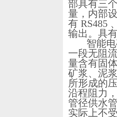
部具有三
量，内部设
有 RS485 
输出。具
智能电磁
一段无阻
量含有固
矿浆、泥浆
所形成的
沿程阻力
管径供水管
实际上不