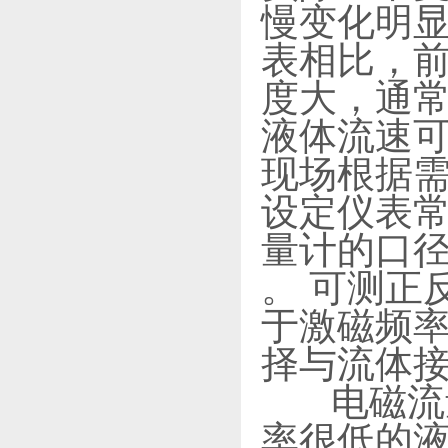
慢变化明显
表相比，前
度大，通常为2
液体流速可在
现场根据需
设定仪表常
量计的口径
。 可测正
于激磁频率
择与流体
电磁流量
率很低的液