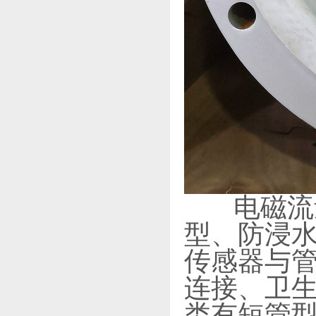
电磁流量
型、防浸
传感器与
连接、卫
类有短管