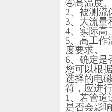
④高温度
2、被测流体
3、大流量
4、实际高
5、高工作
度要求。
6、确定是
您可以根
选择的电
符，应进
1、若管道
是否会影