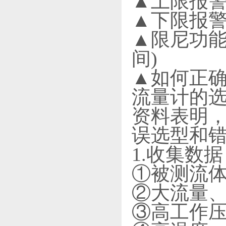
▲上限报警
▲下限报警
▲限尼功能:
间)
▲如何正
流量计的
资料表明，
误选型和
1.收集数据
①被测流
②大流量
③高工作压