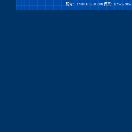
税号：320103762103508 传真：025-522