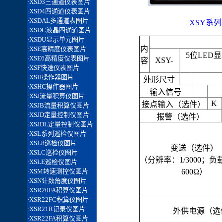
XSY系列
内
5位LED
XSY-
容
外形尺寸
输入信号
K
接点输入（选件）
报警（选件）
变送（选件）
（分辨率：1/3000；
600Ω）
外供电源（选