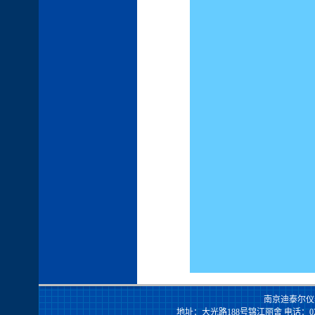
南京迪泰尔仪
地址：大光路188号锦江丽舍 电话：025-84456