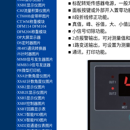
■ 标配转矩传感器电源，一般为±1
■ 面板按键或外部开入置零功
■ 8段折线修正功能。
■ 真值，峰、谷值，大、小值
■ 小信号切除功能。
■ 2点报警输出，可对测量值
■ 1路变送输出，可设置为测
■ 通讯，打印功能。