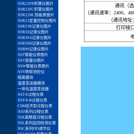
通讯（选
（通讯速率：2400、480
（通讯地址：
打印接