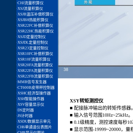
XSY转矩测控仪
■ 配接脉冲输出的转矩传感器
■ 输入信号范围10Hz~25kHz
■ 0.1级精度，测控速度每秒1
■ 显示范围-19999~2000