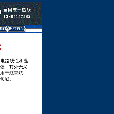
器
电路线性和温
强。其外壳采
用于航空航
领域。