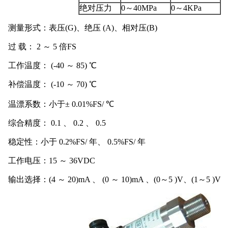
绝对压力
0～40MPa
0～4KPa
测量形式：表压(G)、绝压 (A)、相对压(B)
过 载： 2 ～ 5 倍FS
工作温度： (-40 ～ 85) ℃
补偿温度： (-10 ～ 70) ℃
温漂系数：小于± 0.01%FS/ ℃
综合精度： 0.1 、 0.2 、 0.5
稳定性：小于 0.2%FS/ 年、 0.5%FS/ 年
工作电压：15 ～ 36VDC
输出选择：(4 ～ 20)mA 、 (0 ～ 10)mA 、(0～5 )V、(1～5 )V