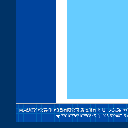
南京迪泰尔仪表机电设备有限公司 版权所有
地址 : 大光路188号锦
号:320103762103508
传真 :025-522087