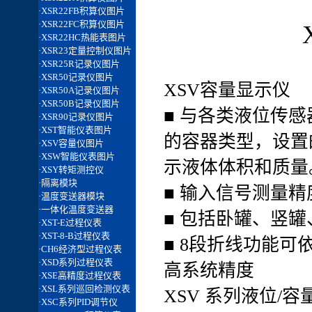
XSV容量显示仪
■ 与各类液位传
的容器类型，设置
示液体体积和质
■ 输入信号测量精
■ 包括卧罐、竖
■ 8段折线功能
高系统精度
XSV 系列液位/