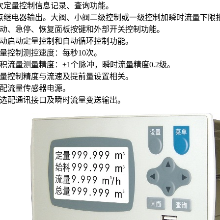
8次定量控制信息记录、查询功能。
2点继电器输出。大阀、小阀二级控制或一级控制加瞬时流量下限
启动、急停、恢复面板按键和外部开关控制功能。
手动启动定量控制和自动循环控制功能。
定量控制测控速度：每秒10次。
累积流量测量精度：±1个脉冲，瞬时流量精度0.2级。
定量控制精度与流速及提前量设置相关。
标配流量传感器电源。
可选配通讯接口及瞬时流量变送输出。