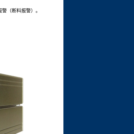
报警（断料报警）。