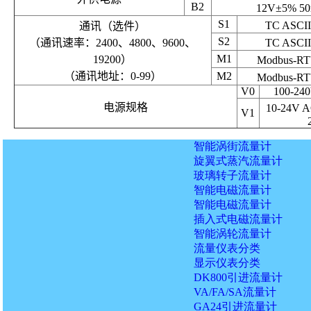
B2
12V±5% 
S1
TC ASCI
通讯（选件）
S2
（通讯速率：2400、4800、9600、
TC ASCI
M1
19200）
Modbus-R
（通讯地址：0-99）
M2
Modbus-R
V0
100-240
电源规格
10-24V A
V1