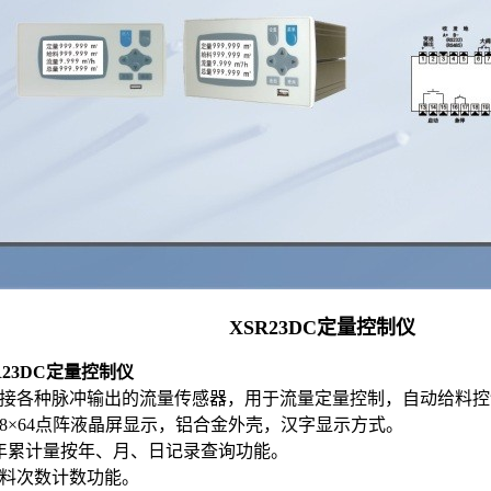
XSR23DC定量控制仪
R23DC定量控制仪
配接各种脉冲输出的流量传感器，用于流量定量控制，自动给料控
128×64点阵液晶屏显示，铝合金外壳，汉字显示方式。
3年累计量按年、月、日记录查询功能。
发料次数计数功能。