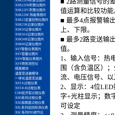
■ 2路测量信号
值运算和比较功能
■ 最多4点报警
上、下限。
■ 最多2路变送
值。
1、输入信号：热
围（含负温区）；分
流、电压信号、以
2、显示：4位LE
字+光柱显示；数字显
可设定