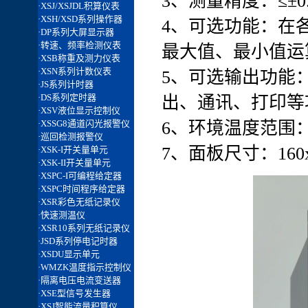
3、测量精度：≤±0.
4、可选功能：在
最大值、最小值运
5、可选输出功能
出、通讯、打印等
6、环境温度范围：
7、面板尺寸：160x