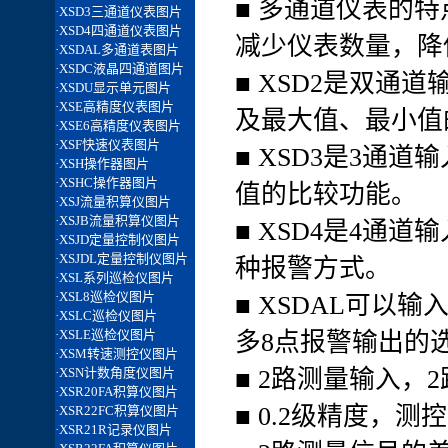
■ 多通道仪表的
减少仪表数量，降
■ XSD2是双通
及最大值、最小值
■ XSD3是3通
值的比较功能。
■ XSD4是4通
种报警方式。
■ XSDAL可以
多8点报警输出的
■ 2路测量输入，
■ 0.2级精度，测控