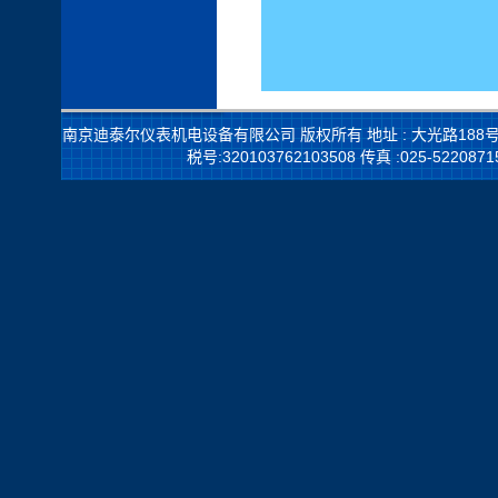
南京迪泰尔仪表机电设备有限公司 版权所有
地址 : 大光路188号锦
税号:320103762103508
传真 :025-52208