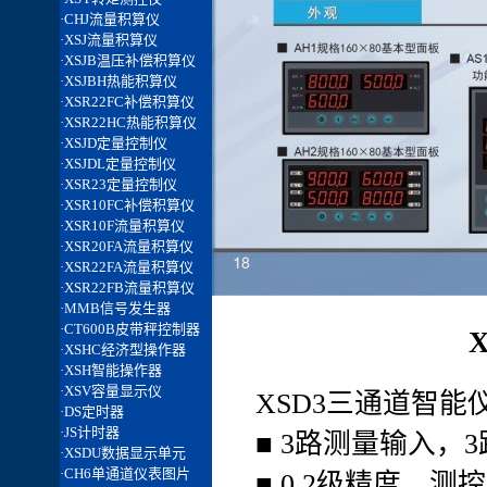
XSD3三通道智能
■ 3路测量输入，
■ 0.2级精度，测