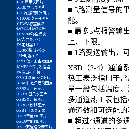
■ 3路测量信号
能。
■ 最多3点报警
上、下限。
■ 1路变送输出
XSD（2-4）通
热工表泛指用于常
量一般包括温度、
多通道热工表包括
通道数和可选配的
■ 超过4通道的