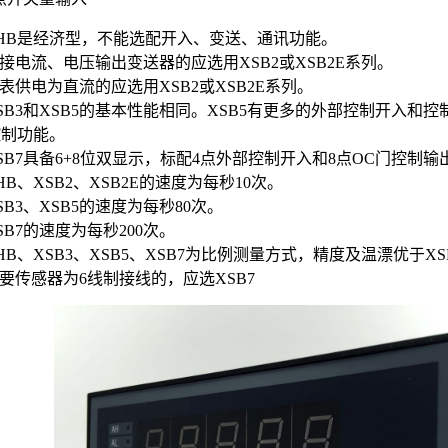
CHB是经济型，不能选配开入、变送、通讯功能。
配接电流、电压输出变送器的应选用XSB2或XSB2E系列。
仪表供电为直流的应选用XSB2或XSB2E系列。
XSB3和XSB5的基本性能相同。XSB5有更多的外部控制开入和
控制功能。
XSB7具备6+8位双显示，标配4点外部控制开入和8点OC门控制
CHB、XSB2、XSB2E的速度为每秒10次。
XSB3、XSB5的速度为每秒80次。
XSB7的速度为每秒200次。
CHB、XSB3、XSB5、XSB7为比例测量方式，精度及温漂优于XSB
需要传感器为6线制接线的，应选XSB7