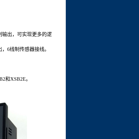
控制输出，可实现更多的逻
输出，6线制传感器接线。
2和XSB2E。