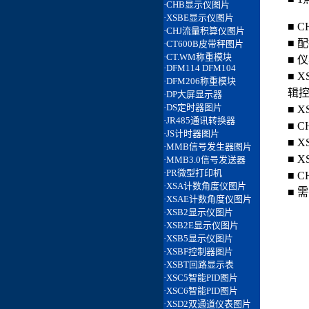
■ 
■ 
■ 
■ 
辑
■ 
■ 
■ 
■ 
■ 
■ 