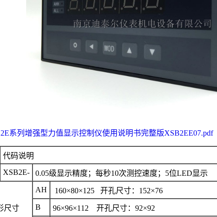
B2E系列增强型力值显示控制仪使用说明书完整版XSB2EE07.pdf
代码说明
XSB2E-
0.05级显示精度；每秒10次测控速度；5位LED显示
AH
160×80×125 开孔尺寸：152×76
B
形尺寸
96×96×112 开孔尺寸：92×92