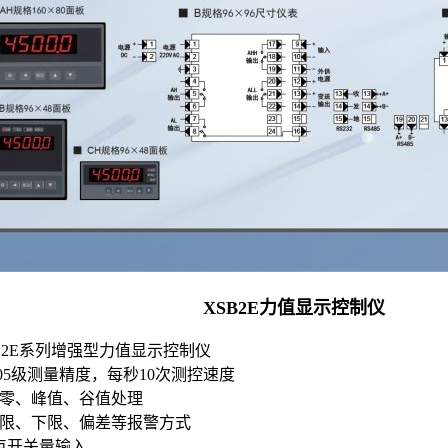
XSB2E力值显示控制仪
B2E系列增强型力值显示控制仪
0.05级测量精度，每秒10次测控速度
置零、峰值、谷值处理
上限、下限、偏差等报警方式
1点开关量输入