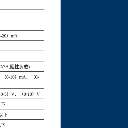
-20）mA
C/3A,阻性负载)
（0-10）mA、（0-
-5）V、（0-10）V
以下
A以下
以下