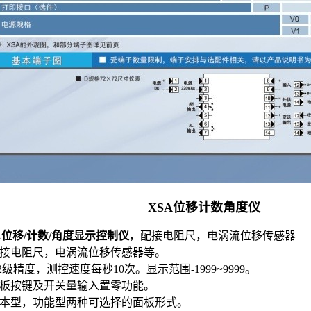
XSA位移计数角度仪
A位移/计数/角度显示控制仪
，配接电阻尺，电涡流位移传感器
配接电阻尺，电涡流位移传感器等。
0.2级精度，测控速度每秒10次。显示范围-1999~9999。
面板按键及开关量输入置零功能。
基本型，功能型两种可选择的面板形式。