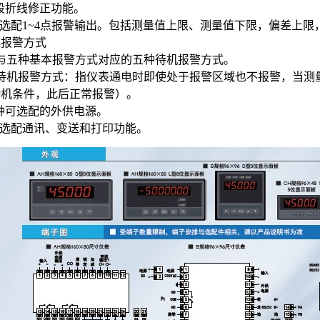
8段折线修正功能。
可选配1~4点报警输出。包括测量值上限、测量值下限，偏差上
本报警方式
与五种基本报警方式对应的五种待机报警方式。
待机报警方式：指仪表通电时即使处于报警区域也不报警，当测
待机条件，此后正常报警）。
4种可选配的外供电源。
可选配通讯、变送和打印功能。