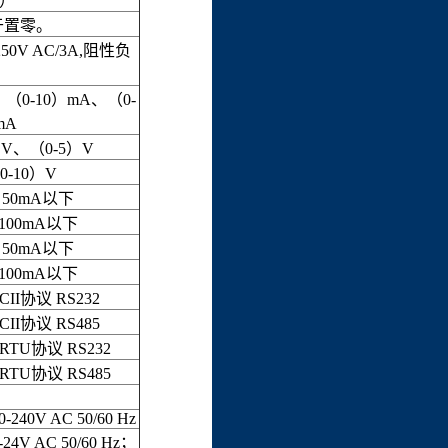
Ω）
于置零。
0V AC/3A,阻性负
（0-10）mA、（0-
mA
V、（0-5）V
-10）V
% 50mA以下
 100mA以下
% 50mA以下
 100mA以下
CII协议 RS232
CII协议 RS485
-RTU协议 RS232
-RTU协议 RS485
0-240V AC 50/60 Hz
-24V AC 50/60 Hz；