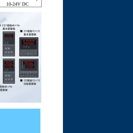
10-24V DC