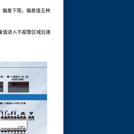
限，偏差下限，偏差值五种
量值进入不报警区域后建