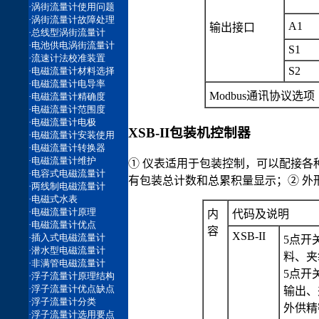
A1
输出接口
S1
S2
Modbus通讯协议选项
XSB-II包装机控制器
① 仪表适用于包装控制，可以配接各
有包装总计数和总累积量显示；② 外形尺寸
内
代码及说明
容
XSB-II
5点开
料、夹
5点开
输出、
外供精密