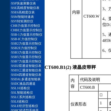
3、
内容
CT600.W
4、
位D
5、通
48
6、仪
CT600.B1(2) 液晶皮带秤
代码及说明
内
容
CT600.B
□
1
仪表形态