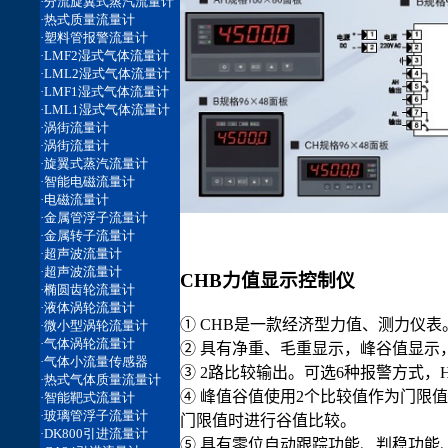
CHB力值显示控制仪
① CHB是一款经济型力值、测力仪表
② 具有净重、毛重显示，峰谷值显示
③ 2路比较输出。可选6种报警方式，HH、
④ 峰值谷值使用2个比较值作为门限
门限值时进行谷值比较。
⑤ 具有零位自动跟踪功能、判稳功能