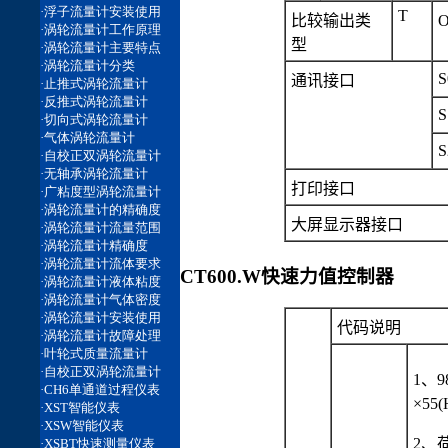
T
比较输出类
型
S
通讯接口
S
S
打印接口
大屏显示器接口
CT600.W快速力值控制器
代码说明
1、9
×55
2、