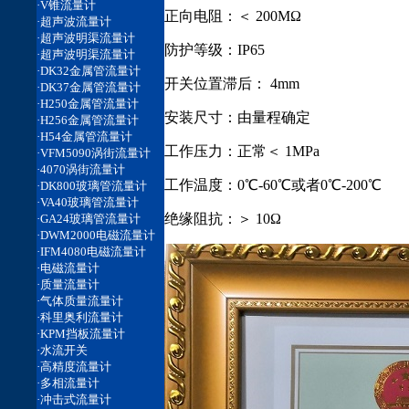
正向电阻：＜ 200MΩ
防护等级：IP65
开关位置滞后： 4mm
安装尺寸：由量程确定
工作压力：正常＜ 1MPa
工作温度：0℃-60℃或者0℃-200℃
绝缘阻抗：＞ 10Ω