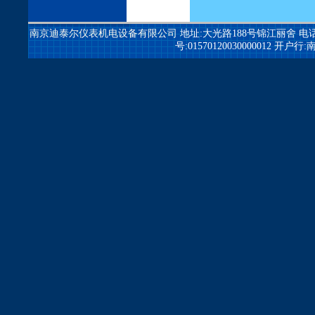
南京迪泰尔仪表机电设备有限公司
地址:大光路188号锦江丽舍 电话:025-84
号:01570120030000012 开