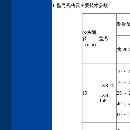
1. 型号规格及主要技术参数
测量
公称通
径
型号
（mm）
水 20
10 ～ 
16 ～ 
LZB-15
15
25 ～ 
LZB-
15F
40 ～ 
60 ～ 