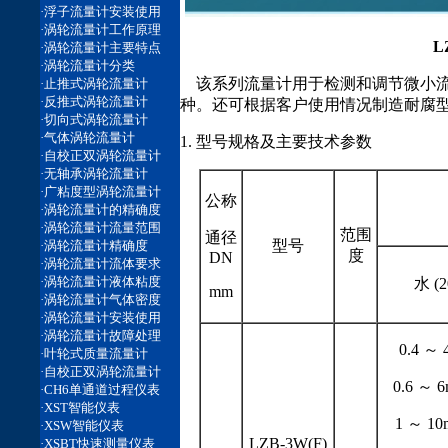
L
该系列流量计用于检测和调节微小流
种。还可根据客户使用情况制造耐腐型
1. 型号规格及主要技术参数
公称
范围
通径
型号
度
DN
水 (
mm
0.4 ～ 
0.6 ～ 6
1 ～ 10
LZB-3W(F)