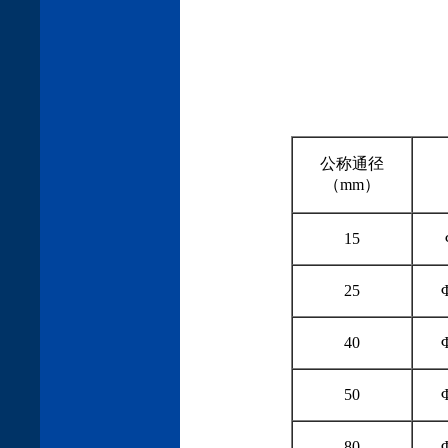
公称通径
（mm）
15
25
40
50
80