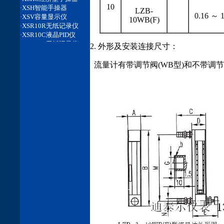
10
LZB-
0.16 ～ 1
10WB(F)
2. 外形及安装连接尺寸：
流量计有带调节阀(WB型)和不带调