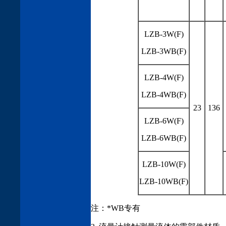
LZB-3W(F)
LZB-3WB(F)
LZB-4W(F)
LZB-4WB(F)
23
136
LZB-6W(F)
LZB-6WB(F)
LZB-10W(F)
LZB-10WB(F)
注：*WB专有