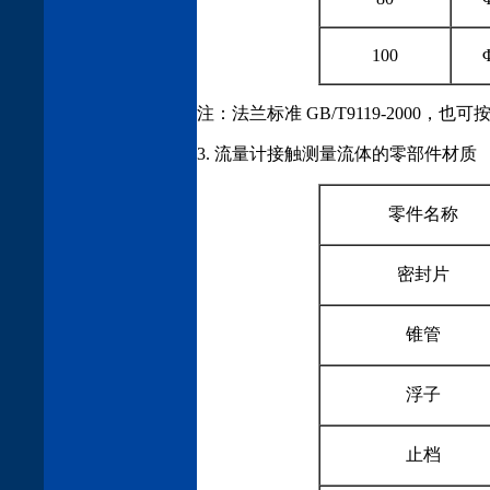
100
注：法兰标准 GB/T9119-2000，
3. 流量计接触测量流体的零部件材质
零件名称
密封片
锥管
浮子
止档