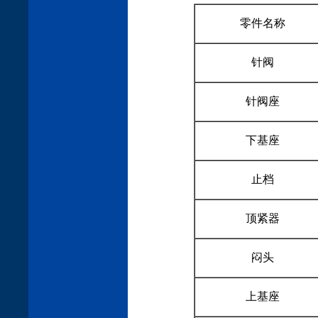
零件名称
针阀
针阀座
下基座
止档
顶紧器
闷头
上基座