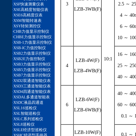
3
2.5 ～ 2
LZB-3WB(F)
4 ～ 40
6 ～ 60
10 ～ 10
16 ～ 16
10:1
LZB-4W(F)
4
25 ～ 25
LZB-4WB(F)
40 ～ 40
40 ～ 40
LZB-6W(F)
6
60 ～ 60
LZB-6WB(F)
0.1 ～ 
LZB-10W(F)
0.1 ～ 