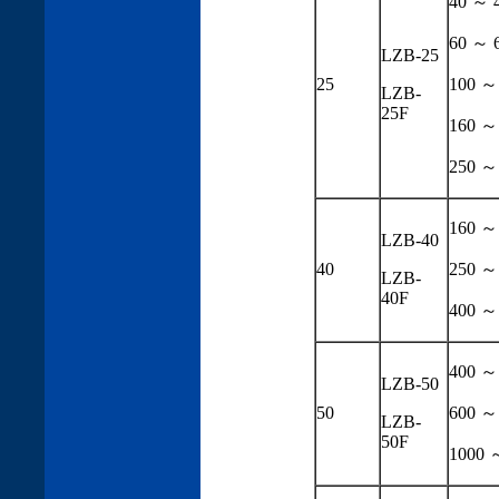
40 ～ 
60 ～ 
LZB-25
25
100 ～
LZB-
25F
160 ～
250 ～
160 ～
LZB-40
40
250 ～
LZB-
40F
400 ～
400 ～
LZB-50
50
600 ～
LZB-
50F
1000 