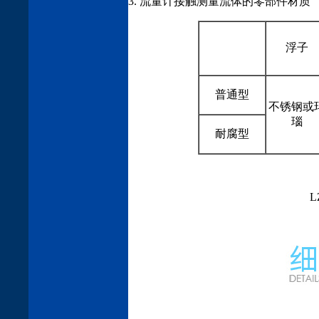
3. 流量计接触测量流体的零部件材质
浮子
普通型
不锈钢或
瑙
耐腐型
L