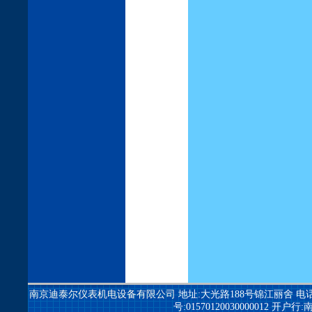
南京迪泰尔仪表机电设备有限公司
地址:大光路188号锦江丽舍 电话:025-84
号:01570120030000012 