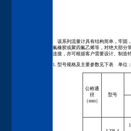
该系列流量计具有结构简单，牢固，
氟橡胶或聚四氟乙烯等，对绝大部分常
连接，亦可根据客户需要设计、制造
1. 型号规格及主要参数见下表 单位：
公称通
径
型号
（mm）
1
LZB-4