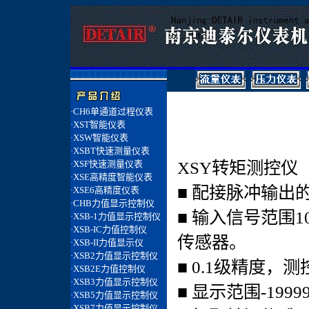
XSY转矩测控仪
■ 配接脉冲输出
■ 输入信号范围10
传感器。
■ 0.1级精度，
■ 显示范围-19