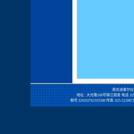
南京迪泰尔仪
地址 : 大光路188号锦江丽舍 电话 :025-844
税号:320103762103508 传真 :025-522