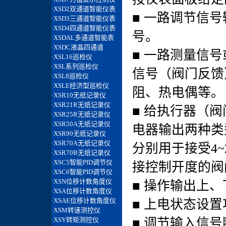
■ 一路调节信
号。
■ 一路测量信
信号（阀门反馈
阻、热电偶等。
■ 给执行器（
电器输出两种类
分别用于接受4~
接控制开度的阀
■ 操作输出上
■ 上电状态设
■ 调节输入信