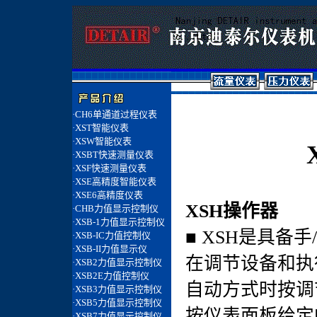
XSH操作器
■ XSH是具备
在调节设备和执
自动方式时按调
按仪表面板给定