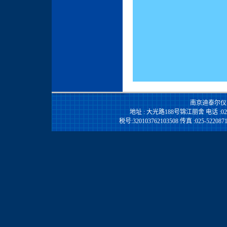
南京迪泰尔仪
地址 : 大光路188号锦江丽舍 电话 :025-844
税号:320103762103508 传真 :025-522