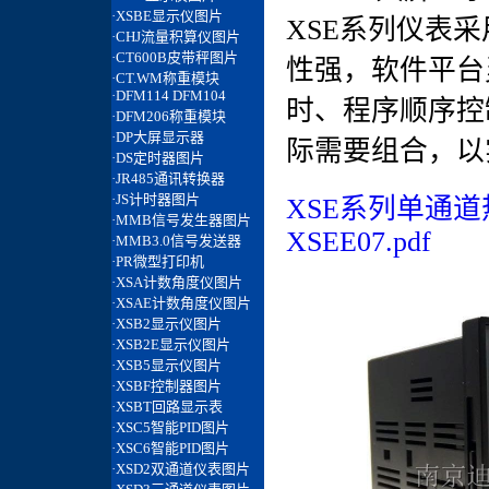
XSE系列仪表
性强，软件平台
时、程序顺序控
际需要组合，以
XSE系列单通
XSEE07.pdf