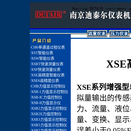
XS
XSE系列增强
拟量输出的传感
力、流量、液位
量、变换、显示
误差小于0.05