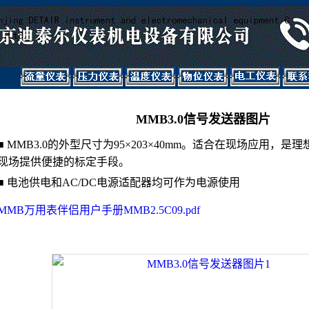
MMB3.0信号发送器图片
■ MMB3.0的外型尺寸为95×203×40mm。适合在现场应用，
现场提供便捷的标定手段。
■ 电池供电和AC/DC电源适配器均可作为电源使用
MMB万用表伴侣用户手册MMB2.5C09.pdf