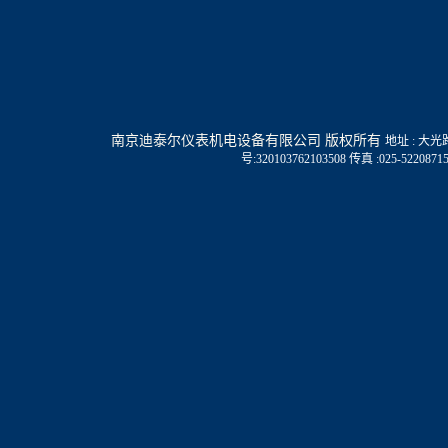
南京迪泰尔仪表机电设备有限公司 版权所有
地址 : 大光路1
号:320103762103508
传真 :025-52208