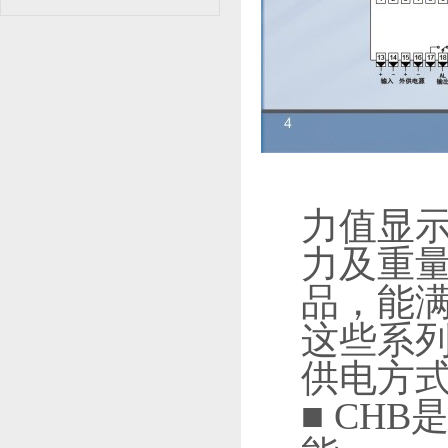
力值显
力及重
品，能
这些系
供电方
■ CH