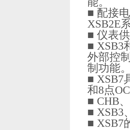
能。
■ 配接
XSB2E
■ 仪表
■ XS
外部控
制功能
■ XS
和8点O
■ CHB
■ XSB
■ XSB