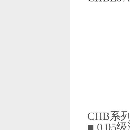
CHB系
■ 0.