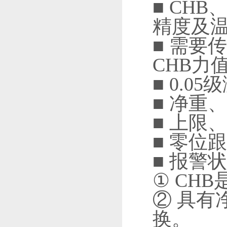
■ CHB
精度及温
■ 需要
CHB力
■ 0.
■ 净重
■ 上限
■ 零位
■ 报警
① CH
② 具有
换。