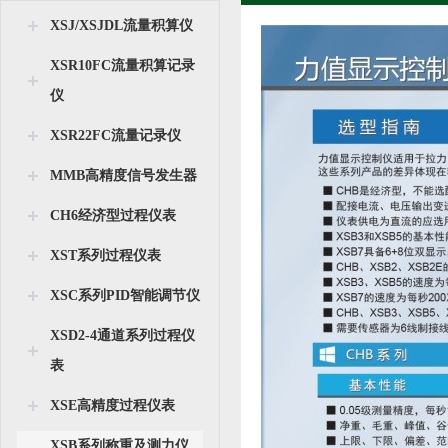
XSJ/XSJDL流量积算仪
XSR10FC流量积算记录
仪
XSR22FC流量记录仪
MMB高精度信号发生器
CH6经济型过程仪表
XST系列过程仪表
XSC系列PID智能调节仪
XSD2-4通道系列过程仪
表
XSE高精度过程仪表
XSB系列称重及测力仪