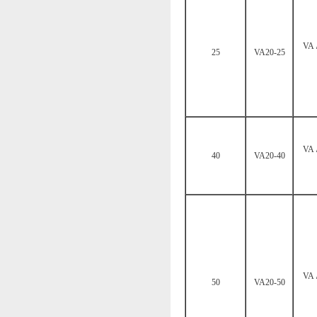
VA
25
VA20-25
VA
40
VA20-40
VA
50
VA20-50