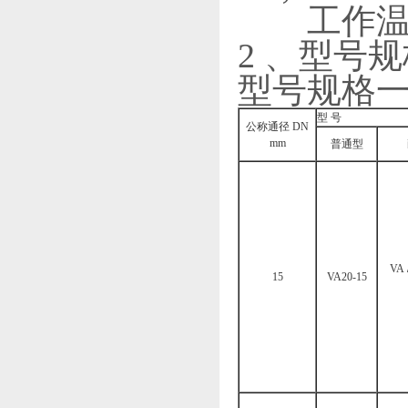
工作温度： 
2 、型号
型号规格一（
型 号
公称通径 DN
mm
普通型
VA
15
VA20-15