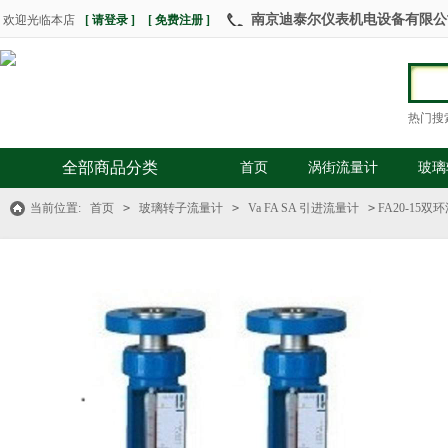
南京迪泰尔仪表机电设备有限公司 热
欢迎光临本店
[ 请登录 ]
[ 免费注册 ]
热门搜
全部商品分类
首页
涡街流量计
玻璃
当前位置:
首页
>
玻璃转子流量计
>
Va FA SA 引进流量计
>
FA20-15双环