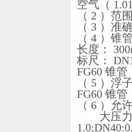
空气（ 1.013
（ 2 ）范围
（ 3 ）准
（ 4 ）锥
长度： 30
标尺： DN
FG60 
（ 5 ）浮子
FG60 锥管：
（ 6 ）
大压力（ M
1.0;DN40:0