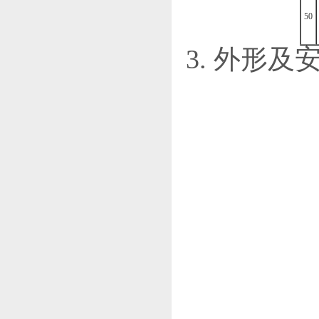
50
3. 外形