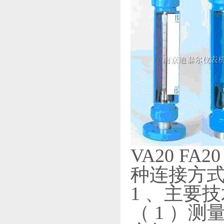
VA20 F
种连接方
1 、主要
（ 1 ）测量