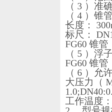
（ 3 ）准
（ 4 ）锥
长度： 30
标尺： DN
FG60 
（ 5 ）浮子
FG60 锥管：
（ 6 ）
大压力（ MP
1.0;DN40:0
工作温度： -2
2 、型号