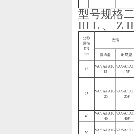
型号规格二 (
Ш L 、 Z 
公称
型号
通径
DN
mm
普通型
耐腐型
VA
/
SA
/
FA10-
VA
/
SA
/
FA1
15
15
-15F
VA
/
SA
/
FA10-
VA
/
SA
/
FA1
25
-25
-25F
VA
/
SA
/
FA10-
VA
/
SA
/
FA1
40
-40
-40F
VA
/
SA
/
FA10-
VA
/
SA
/
FA1
50