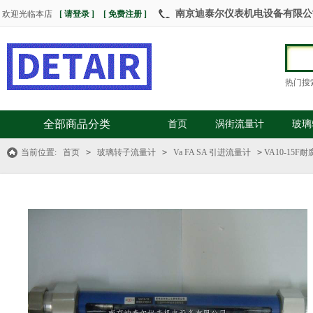
南京迪泰尔仪表机电设备有限公司 热
欢迎光临本店
[ 请登录 ]
[ 免费注册 ]
热门搜
全部商品分类
首页
涡街流量计
玻璃
当前位置:
首页
>
玻璃转子流量计
>
Va FA SA 引进流量计
>
VA10-15