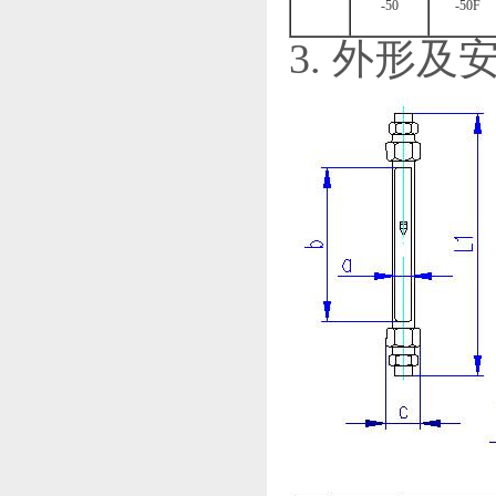
-50
-50F
3. 外形