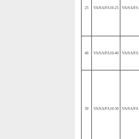
25
VA
/
SA
/
FA10-25
VA
/
SA
/
FA
40
VA
/
SA
/
FA10-40
VA
/
SA
/
FA
50
VA
/
SA
/
FA10-50
VA
/
SA
/
FA