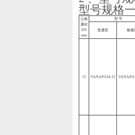
型号规格一（
型 号
公称
通径
DN
普通型
耐腐
mm
15
VA
/
SA
/
FA10-15
VA
/
SA
/
FA