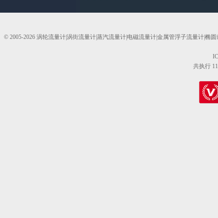
© 2005-2026 涡轮流量计|涡街流量计|蒸汽流量计|电磁流量计|金属管浮子流量计
I
共执行 11