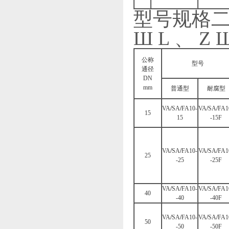
型号规格二 (
Ш L 、 Z 
公称
型号
通径
DN
mm
普通型
耐腐型
VA
/
SA
/
FA10-
VA
/
SA
/
FA1
15
15
-15F
VA
/
SA
/
FA10-
VA
/
SA
/
FA1
25
-25
-25F
VA
/
SA
/
FA10-
VA
/
SA
/
FA1
40
-40
-40F
VA
/
SA
/
FA10-
VA
/
SA
/
FA1
50
-50
-50F