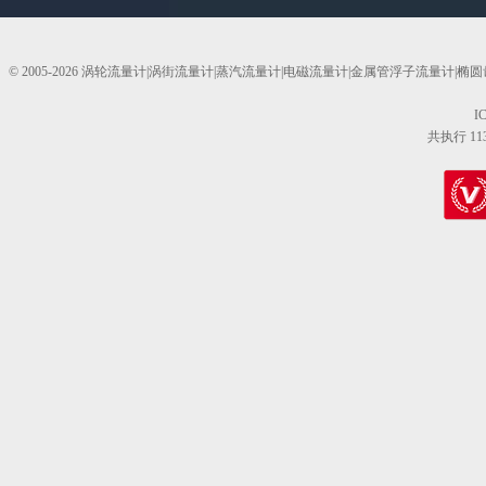
© 2005-2026 涡轮流量计|涡街流量计|蒸汽流量计|电磁流量计|金属管浮子流量计
I
共执行 11