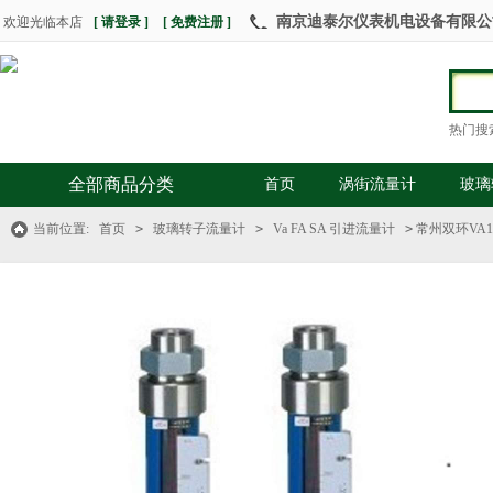
南京迪泰尔仪表机电设备有限公司 热
欢迎光临本店
[ 请登录 ]
[ 免费注册 ]
热门搜
全部商品分类
首页
涡街流量计
玻璃
当前位置:
首页
>
玻璃转子流量计
>
Va FA SA 引进流量计
>
常州双环VA