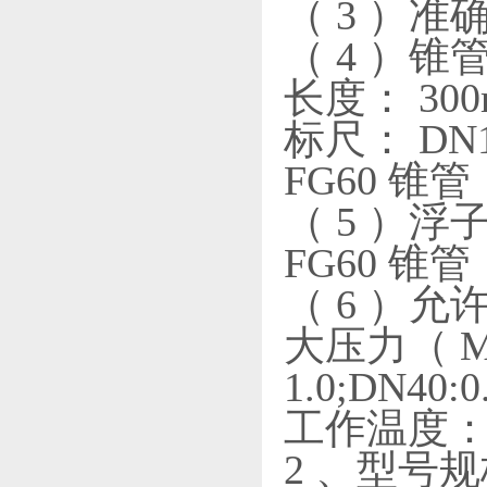
（ 3 ）准
（ 4 ）锥
长度： 30
标尺： DN
FG60 
（ 5 ）浮子
FG60 锥管：
（ 6 ）
大压力（ MP
1.0;DN40:0
工作温度： -2
2 、型号