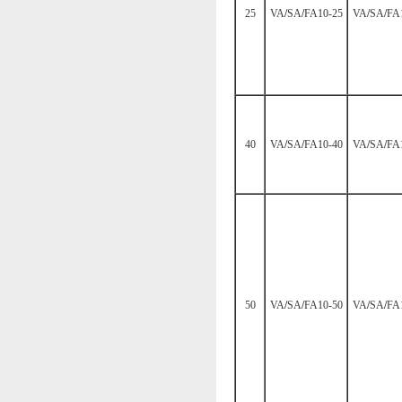
25
VA
/
SA
/
FA10-25
VA
/
SA
/
FA
40
VA
/
SA
/
FA10-40
VA
/
SA
/
FA
50
VA
/
SA
/
FA10-50
VA
/
SA
/
FA