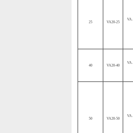
VA
25
VA20-25
VA
40
VA20-40
VA
50
VA20-50