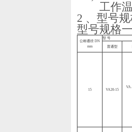
工作温度： 
2 、型号
型号规格一（
型 号
公称通径 DN
mm
普通型
VA
15
VA20-15