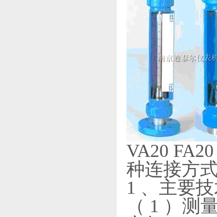
VA20 F
种连接方
1 、主要
（ 1 ）测量