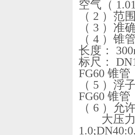
空气（ 1.013
（ 2 ）范围
（ 3 ）准
（ 4 ）锥
长度： 30
标尺： DN
FG60 
（ 5 ）浮子
FG60 锥管：
（ 6 ）
大压力（ M
1.0;DN40:0