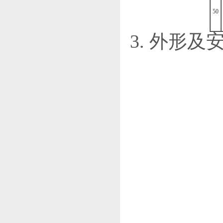
50
3. 外形