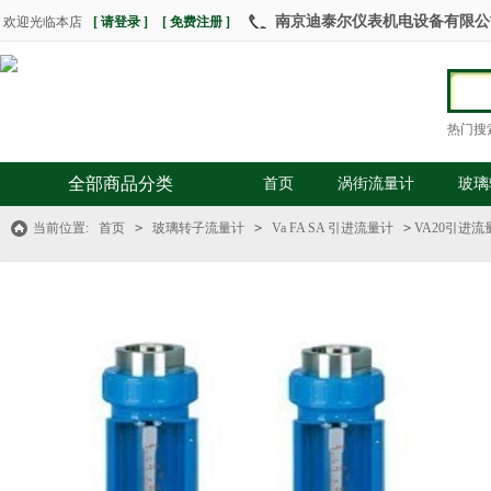
南京迪泰尔仪表机电设备有限公司 热
欢迎光临本店
[ 请登录 ]
[ 免费注册 ]
热门搜
全部商品分类
首页
涡街流量计
玻璃
当前位置:
首页
>
玻璃转子流量计
>
Va FA SA 引进流量计
>
VA20引进流