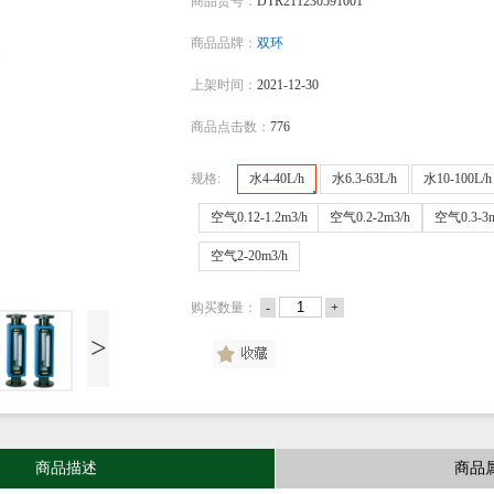
商品货号：
DTR211230591001
商品品牌：
双环
上架时间：
2021-12-30
商品点击数：
776
规格:
水4-40L/h
水6.3-63L/h
水10-100L/h
水4-40L/h
水6.3-63L/h
水10-100L/h
空气0.12-1.2m3/h
空气0.2-2m3/h
空气0.3-3m
空气0.12-1.2m3/h
空气0.2-2m3/h
空气0.3-3
空气2-20m3/h
空气2-20m3/h
购买数量：
-
+
>
商品描述
商品