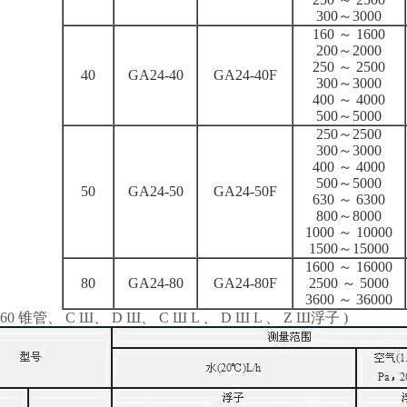
300～3000
160 ～ 1600
200～2000
250 ～ 2500
40
GA24-40
GA24-40F
300～3000
400 ～ 4000
500～5000
250～2500
300～3000
400 ～ 4000
500～5000
50
GA24-50
GA24-50F
630 ～ 6300
800～8000
1000 ～ 10000
1500～15000
1600 ～ 16000
80
GA24-80
GA24-80F
2500 ～ 5000
3600 ～ 36000
0 锥管、 C Ш、 D Ш、 C Ш L 、 D Ш L 、 Z Ш浮子 )