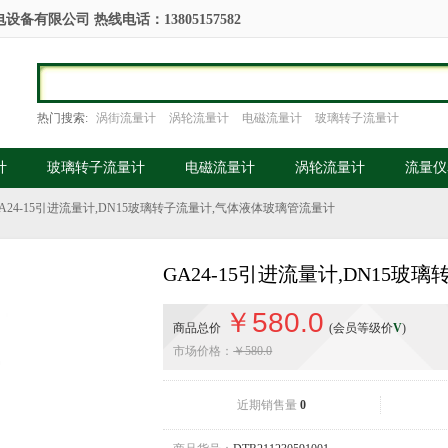
备有限公司 热线电话：13805157582
热门搜索:
涡街流量计
涡轮流量计
电磁流量计
玻璃转子流量计
计
玻璃转子流量计
电磁流量计
涡轮流量计
流量仪
A24-15引进流量计,DN15玻璃转子流量计,气体液体玻璃管流量计
GA24-15引进流量计,DN15
￥580.0
商品总价
(会员等级价
V
)
市场价格：
￥580.0
近期销售量
0