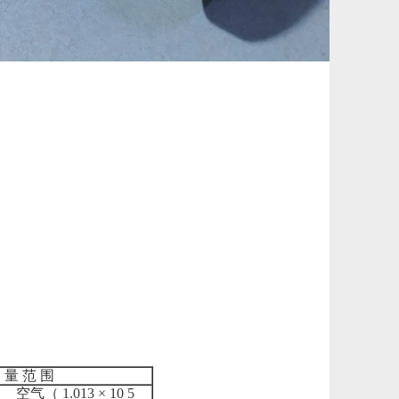
 量 范 围
空气（ 1.013 × 10 5