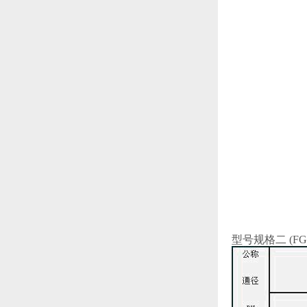
型号规格二 (FG6