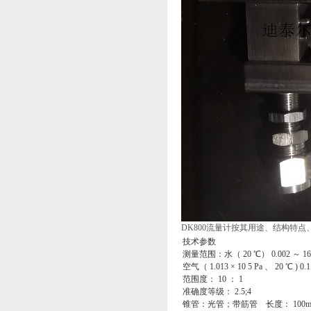
DK800流量计按其用途、结构特
技术参数
测量范围：水（ 20 ℃） 0.002 ～ 160L
空气（ 1.013 × 10 5 Pa 、 20 ℃ ) 0.1
范围度： 10 ： 1
准确度等级： 2.5;4
锥管：光管；带筋管 长度： 10