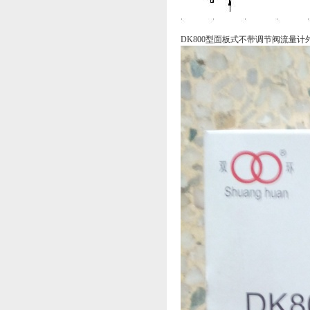
DK800型面板式不带调节阀流量计