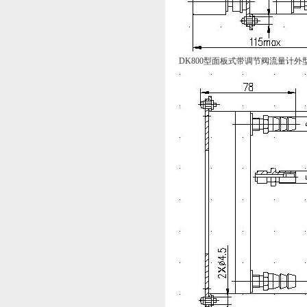
DK800型面板式带调节阀流量计外