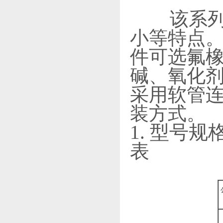
该系列流
小等特点
件可选氟
碱、氧化剂
采用软管
装方式。
1. 型号
表