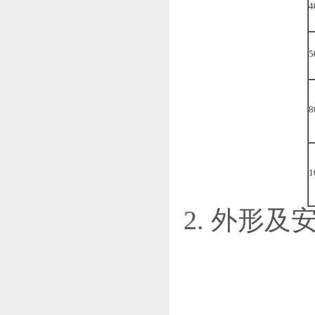
4
5
8
1
2. 外形