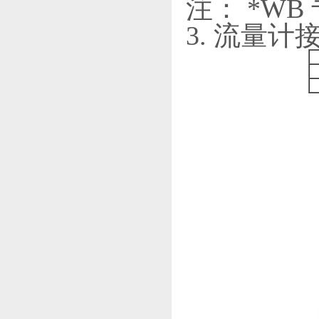
注： *WB
3. 流量