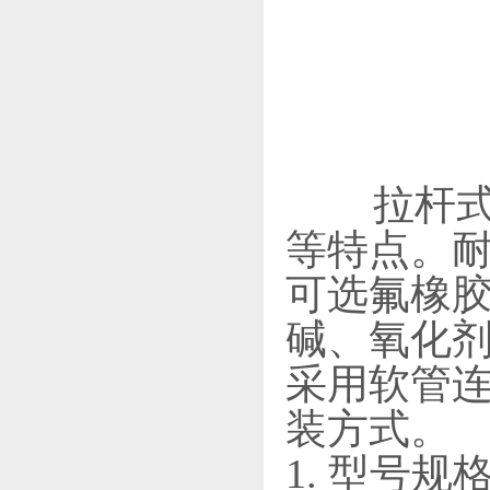
拉杆式
等特点。
可选氟橡
碱、氧化剂
采用软管
装方式。
1. 型号