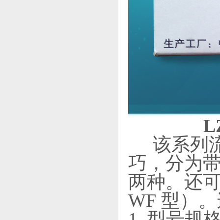
L
该系列
巧，分为带
两种。还可
WF 型）
1. 型号