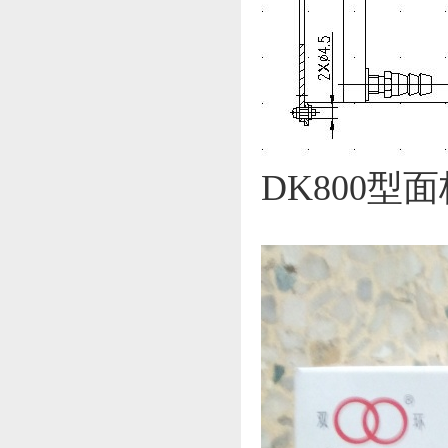
DK800