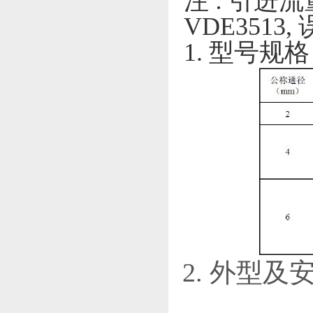
注 : 引进
VDE3513,
1. 型号规格
2. 外型