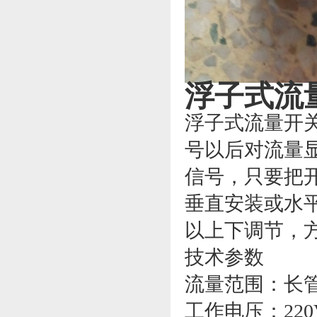
浮子式流
浮子式流量开
号以后对流量
信号，只要把
垂直安装或水
以上下调节，
技术参数
流量范围：长管 0.0
工作电压：220V