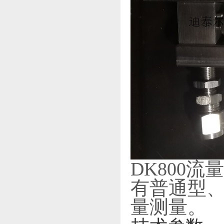
DK800
有普通型
量测量。