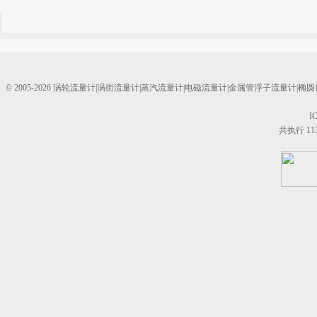
© 2005-2026 涡轮流量计|涡街流量计|蒸汽流量计|电磁流量计|金属管浮子流量计
I
共执行 11