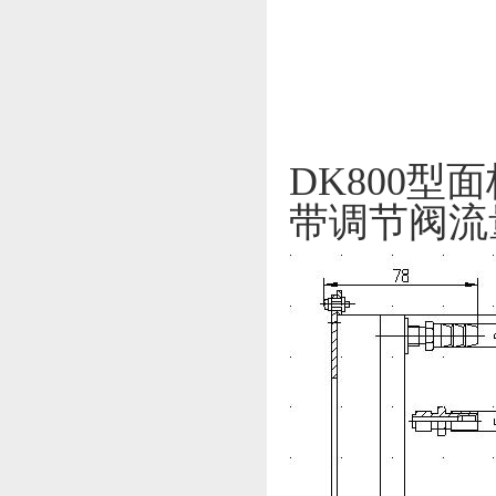
DK800型
带调节阀流