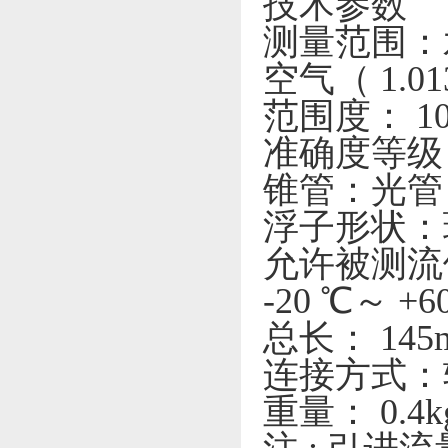
技术参数
测量范围：水（ 
空气（ 1.013 
范围度： 10
准确度等级： 
锥管：光管
浮子形状：
允许被测流体
-20 ℃～ +
总长： 145
连接方式：
重量： 0.4k