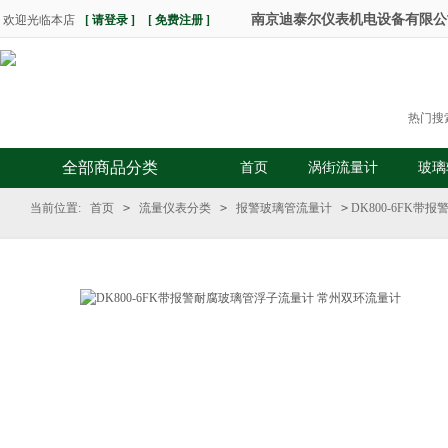
南京迪泰尔仪表机电设备有限公司 热
欢迎光临本店
[ 请登录 ]
[ 免费注册 ]
热门搜
全部商品分类
首页
涡街流量计
玻璃
当前位置:
首页
>
流量仪表分类
>
报警玻璃管流量计
>
DK800-6FK