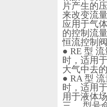
片产生的压
来改变流
应用于气体
的控制流量
恒流控制
● RE 
时，适用
大气中去
● RA 
时，适用
用于液体场
三、 型号