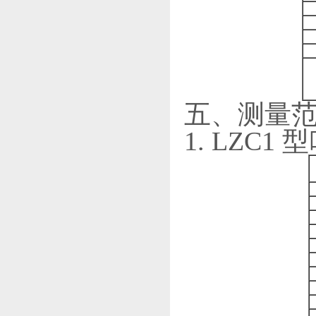
五、测量
1. LZC1