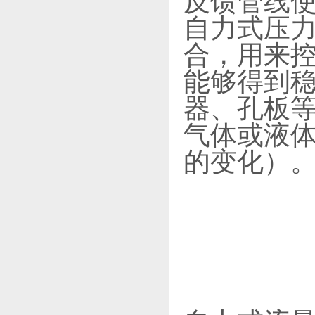
反馈管线
自力式压力
合，用来
能够得到
器、孔板等
气体或液
的变化）。