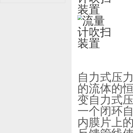
自力式压
的流体的
变自力式
一个闭环
内膜片上