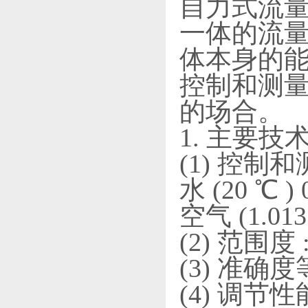
自力式流
一体的流
体本身的
控制和测
的场合。
1. 主要技
(1) 控制和
水 (20 ℃ ) 
空气 (1.013 
(2) 范围度 :
(3) 准确度等
(4) 调节