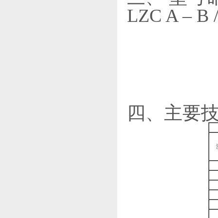
LZC A – B /
四、主要