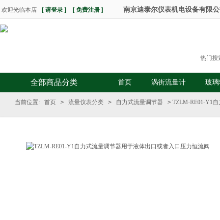
南京迪泰尔仪表机电设备有限公司 热
欢迎光临本店
[ 请登录 ]
[ 免费注册 ]
热门搜
全部商品分类
首页
涡街流量计
玻璃
当前位置:
首页
>
流量仪表分类
>
自力式流量调节器
>
TZLM-RE01