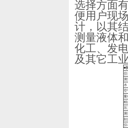
选择方面有
便用户现场
计，以其
测量液体
化工、发
及其它工
■
仪
测
水
空气
量
精
压
测
刻
仪