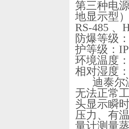
第三种电源方
地显示型）
RS-485 
防爆等级：隔爆
护等级：I
环境温度：-3
相对湿度：5-
迪泰尔温
无法正常
头显示瞬时
压力、有温
量计测量