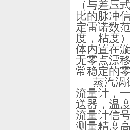
（与差压式
比的脉冲信
定雷诺数
度，粘度
体内置在
无零点漂
常稳定的
蒸汽涡街
流量计，
送器，温
流量计信
测量精度高