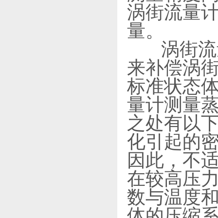
涡街流量
量。
涡街流量
来补偿涡
标准状态
量计测量蒸
之处有以下
化引起的
因此，不适
在较高压力
数与温度
体的压缩系