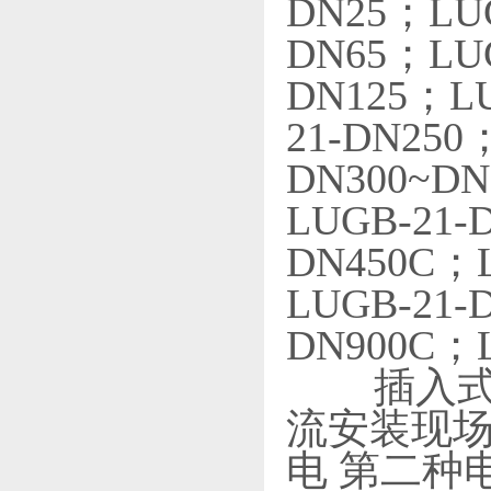
DN25；LUG
DN65；LUG
DN125；LU
21-DN25
DN300~D
LUGB-21-
DN450C；L
LUGB-21-
DN900C；L
插入式涡
流安装现场
电 第二种