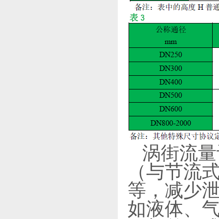
涡街流量
（与节流
等，减少泄
如液体、气