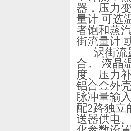
器，压力
量计 可选
者饱和蒸
街流量计 
涡街流量
合。 液晶
度、压力补
铝合金外
脉冲量输
配2路独立
送器供电
化参数设