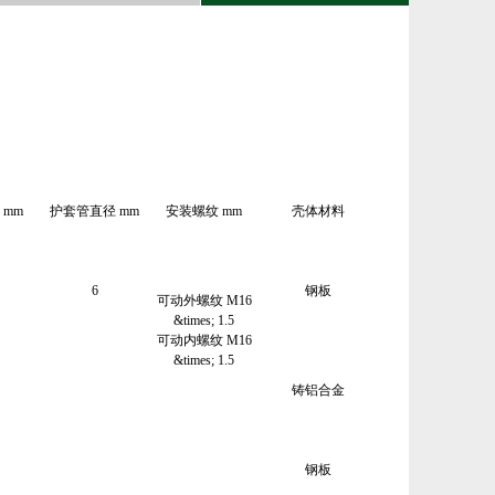
 mm
护套管直径 mm
安装螺纹 mm
壳体材料
6
钢板
可动外螺纹 M16
&times; 1.5
可动内螺纹 M16
&times; 1.5
铸铝合金
钢板