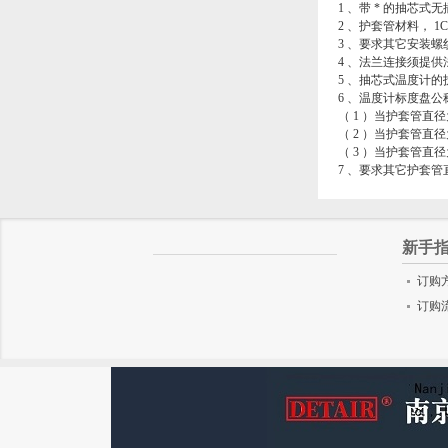
1 、带 * 的抽芯式
2 、护套管材料， 1C
3 、要求其它安装
4 、法兰连接须提
5 、抽芯式温度计的护套
6 、温度计标度盘公称
（ 1 ）当护套管直径为
（ 2 ）当护套管直径为
（ 3 ）当护套管直径为
7 、要求其它护套
新手
订购
订购