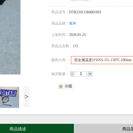
商品货号：
DTR22011584001693
商品品牌：
双环
上架时间：
2026-01-25
商品点击数：
115
颜色分类:
双金属温度计WSS-311-150℃-100mm
双金属温度计WSS-311-150℃-100mm
购买数量：
-
+
>
商品描述
商品