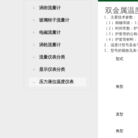
涡街流量计
双金属温
1 、主要技术参数：
玻璃转子流量计
（ 1 ）精确等级： 1.
（ 2 ）时间常数：护套管直
电磁流量计
（ 3 ）护套管的公称压力
（ 4 ）护套管材料： 1C
涡轮流量计
2 、温度计型号及各
3 、型号的规格见表
流量仪表分类
型式
显示仪表分类
压力液位温度仪表
角型
直型
角型