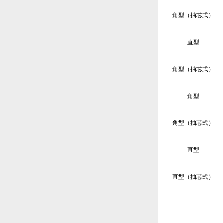
角型（抽芯式）
直型
角型（抽芯式）
角型
角型（抽芯式）
直型
直型（抽芯式）