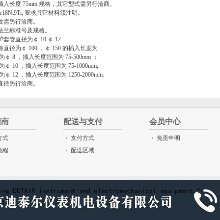
无插入长度 75mm 规格，其它型式需另行洽商。
r18Ni9Ti, 要求其它材料须注明。
螺纹需另行洽商。
供法兰标准号及规格。
管直径为￠ 10 ￠ 12.
直径为￠ 100 ，￠ 150 的插入长度为
￠ 8 ，插入长度范围为 75-500mm ；
￠ 10 ，插入长度范围为 75-1000mm;
￠ 12 ，插入长度范围为 1250-2000mm.
管直径另行洽商。
指南
配送与支付
会员中心
方式
支付方式
免责申明
流程
配送区域