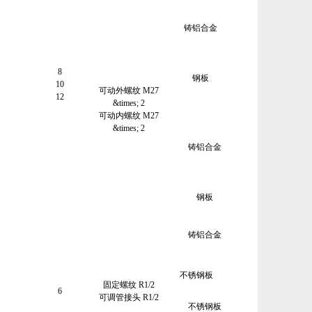
铸铝合金
8
钢板
10
可动外螺纹 M27
12
&times; 2
可动内螺纹 M27
&times; 2
铸铝合金
钢板
铸铝合金
不锈钢板
固定螺纹 R1/2
6
可调管接头 R1/2
不锈钢板