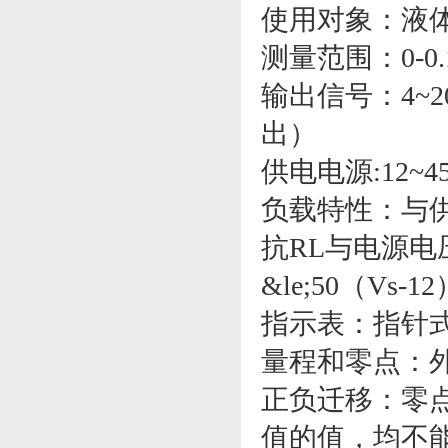
使用对象：液
测量范围：0-0.1
输出信号：4~2
出）
供电电源:12~4
负载特性：与
抗RL与电源电
&le;50（Vs-12
指示表：指针式
量程和零点：
正负迁移：零
值的值，均不