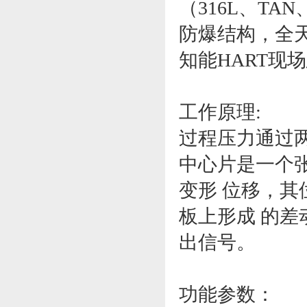
（316L、TA
防爆结构，全
知能HART现
工作原理:
过程压力通过
中心片是一个
变形 位移，其
板上形成 的差
出信号。
功能参数：