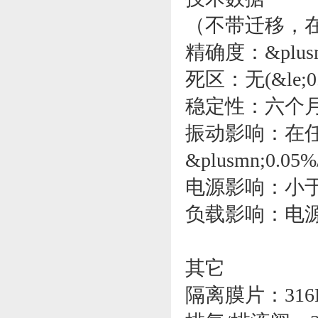
（不带迁移，在
精确度：&plusmn;
死区：无(&le;0.
稳定性：六个
振动影响：在任
&plusmn;0.05%
电源影响：小于输
负载影响：电
其它
隔离膜片：316