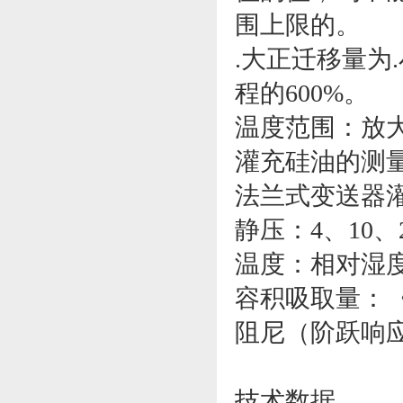
围上限的。
.大正迁移量
程的600%。
温度范围：放大器
灌充硅油的测量元
法兰式变送器灌充
静压：4、10、2
温度：相对湿度
容积吸取量：〈0
阻尼（阶跃响应
技术数据