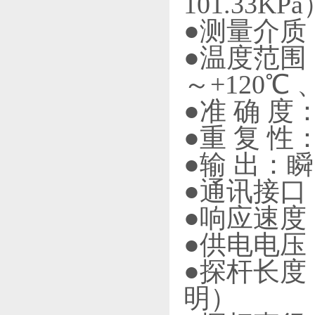
101.33KP
●测量介质
●温度范围：
～+120℃ 
●准 确 度
●重 复 性：
●输 出：瞬时
●通讯接口：R
●响应速度
●供电电压：2
●探杆长度
明）