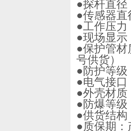
●探杆直径
●传感器直
●工作压力：
●现场显示
●保护管材质
号供货）
●防护等级：
●电气接口：
●外壳材质
●防爆等级：
●供货结构
●质保期：