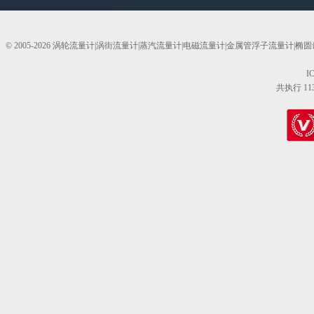
© 2005-2026 涡轮流量计|涡街流量计|蒸汽流量计|电磁流量计|金属管浮子流量计
I
共执行 11