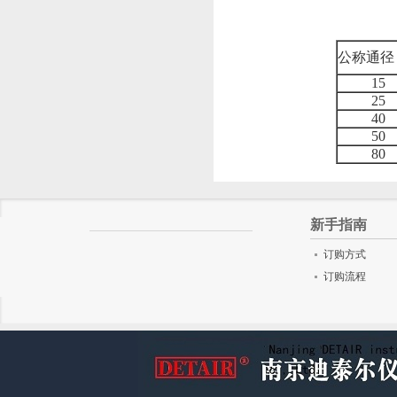
公称通径 
15
25
40
50
80
新手指南
订购方式
订购流程