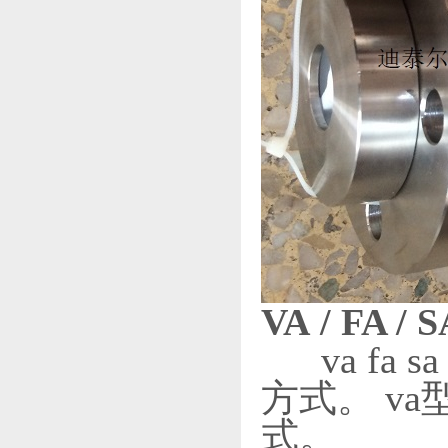
VA
/ FA / 
va fa
方式。 v
式。