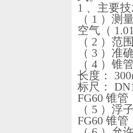
1 、主要
（ 1 ）测量
空气（ 1.013
（ 2 ）范围
（ 3 ）准
（ 4 ）锥
长度： 30
标尺： DN
FG60 
（ 5 ）浮子
FG60 锥管：
（ 6 ）