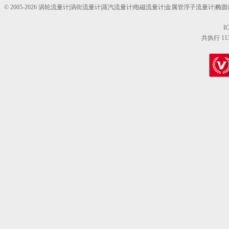
© 2005-2026 涡轮流量计|涡街流量计|蒸汽流量计|电磁流量计|金属管浮子流量计
I
共执行 11