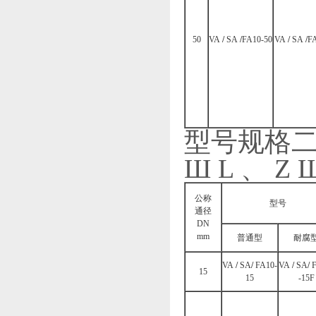
50
VA
/
SA
/
FA10-50
VA
/
SA
/
FA
型号规格二 (
Ш L 、 Z 
公称
型号
通径
DN
mm
普通型
耐腐
VA
/
SA
/
FA10-
VA
/
SA
/
15
15
-15F