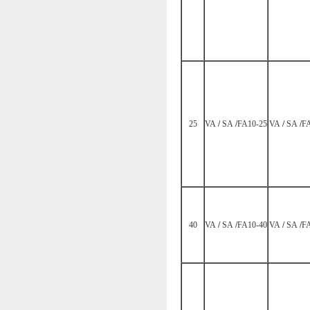
25
VA
/
SA
/
FA10-25
VA
/
SA
/
FA
40
VA
/
SA
/
FA10-40
VA
/
SA
/
FA