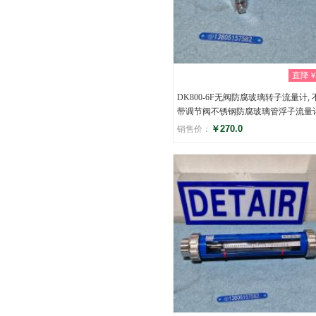
直降￥0
DK800-6F无阀防腐玻璃转子流量计, 
带调节阀不锈钢防腐玻璃管浮子流量
￥270.0
销售价：
评分
(0)