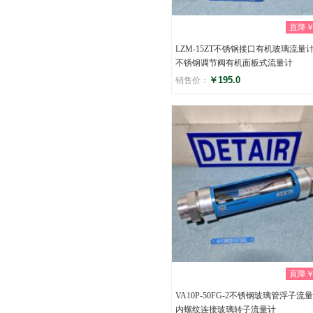
直降￥0
LZM-15ZT不锈钢接口有机玻璃流量计
不锈钢调节阀有机面板式流量计
￥195.0
销售价：
评分
(0)
直降￥0
VA10P-50FG-2不锈钢玻璃管浮子流量
内螺纹连接玻璃转子流量计