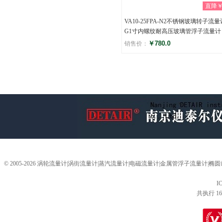
直降￥0
VA10-25FPA-N2不锈钢玻璃转子流量
G1寸内螺纹耐高压玻璃管浮子流量计
￥780.0
销售价：
评分
(0)
© 2005-2026 涡轮流量计|涡街流量计|蒸汽流量计|电磁流量计|金属管浮子流量计
I
共执行 16