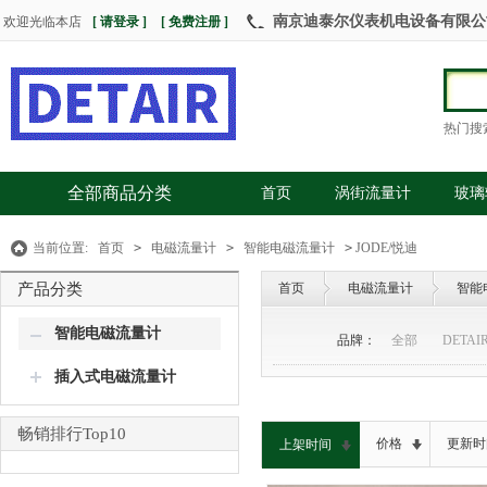
南京迪泰尔仪表机电设备有限公司 热
欢迎光临本店
[ 请登录 ]
[ 免费注册 ]
热门搜
全部商品分类
首页
涡街流量计
玻璃
当前位置:
首页
>
电磁流量计
>
智能电磁流量计
>
JODE/悦迪
产品分类
首页
电磁流量计
智能
智能电磁流量计
品牌：
全部
DETAI
插入式电磁流量计
畅销排行Top10
价格
更新时
上架时间