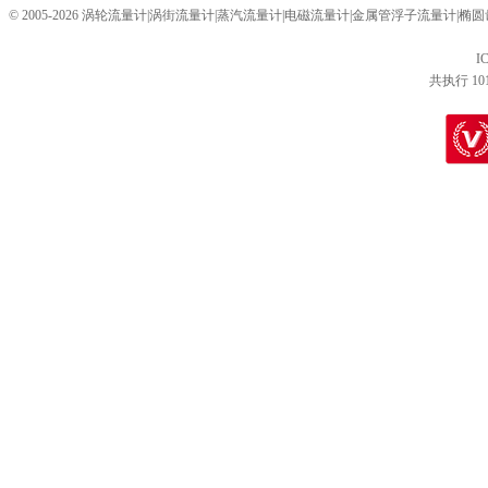
© 2005-2026 涡轮流量计|涡街流量计|蒸汽流量计|电磁流量计|金属管浮子流量计
I
共执行 10