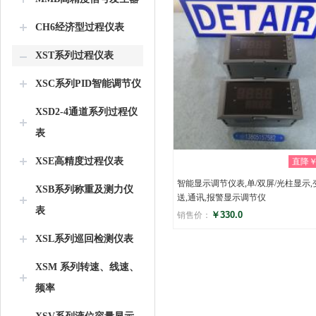
CH6经济型过程仪表
XST系列过程仪表
XSC系列PID智能调节仪
XSD2-4通道系列过程仪
表
XSE高精度过程仪表
直降￥0
智能显示调节仪表,单/双屏/光柱显示,
XSB系列称重及测力仪
送,通讯,报警显示调节仪
表
￥330.0
销售价：
XSL系列巡回检测仪表
评分
(0)
XSM 系列转速、线速、
频率