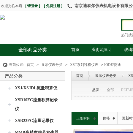
南京迪泰尔仪表机电设备有限公司 热
欢迎光临本店
[ 请登录 ]
[ 免费注册 ]
热门搜
全部商品分类
首页
涡街流量计
玻璃
当前位置:
首页
>
显示仪表分类
>
XST系列过程仪表
>
JODE/悦迪
产品分类
首页
显示仪表分类
X
XSJ/XSJDL流量积算仪
品牌：
全部
DETAI
XSR10FC流量积算记录
仪
价格
更新时
上架时间
XSR22FC流量记录仪
MMB高精度信号发生器