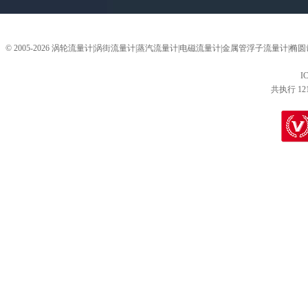
© 2005-2026 涡轮流量计|涡街流量计|蒸汽流量计|电磁流量计|金属管浮子流量计
I
共执行 12