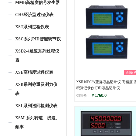
MMB高精度信号发生器
CH6经济型过程仪表
XST系列过程仪表
XSC系列PID智能调节仪
XSD2-4通道系列过程仪
表
XSE高精度过程仪表
直降￥0
XSR10FC/A蓝屏液晶记录仪 高精度 
XSB系列称重及测力仪
积算记录仪打印液晶记录仪
表
￥1760.0
销售价：
XSL系列巡回检测仪表
评分
(0)
XSM 系列转速、线速、
频率