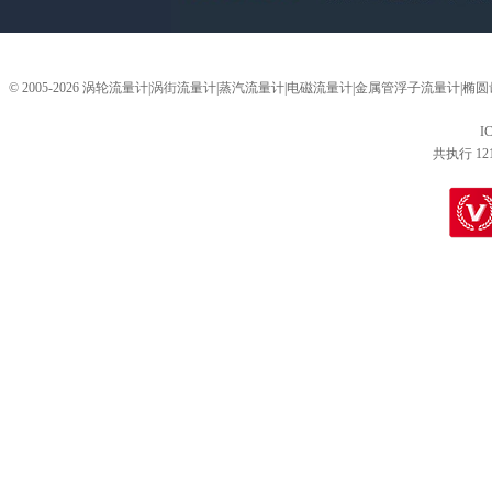
© 2005-2026 涡轮流量计|涡街流量计|蒸汽流量计|电磁流量计|金属管浮子流量计
I
共执行 12