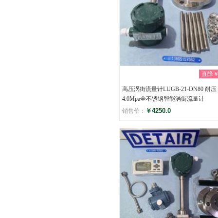
直降￥0
高压涡街流量计LUGB-21-DN80 耐压
4.0Mpa全不锈钢智能涡街流量计
￥4250.0
销售价：
评分
(0)