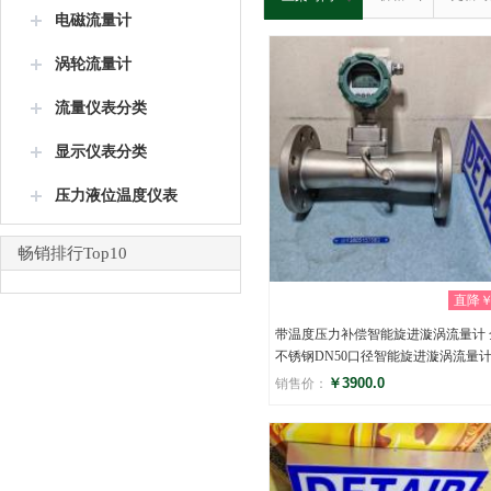
电磁流量计
涡轮流量计
流量仪表分类
显示仪表分类
压力液位温度仪表
畅销排行Top10
直降￥0
带温度压力补偿智能旋进漩涡流量计 
不锈钢DN50口径智能旋进漩涡流量
￥3900.0
销售价：
评分
(0)