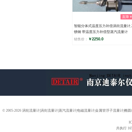
直降￥0
智能分体式温度压力补偿涡街流量计,
锈钢 带温度压力补偿型蒸汽流量计
￥2250.0
销售价：
评分
(0)
© 2005-2026 涡轮流量计|涡街流量计|蒸汽流量计|电磁流量计|金属管浮子流量计
I
共执行 16