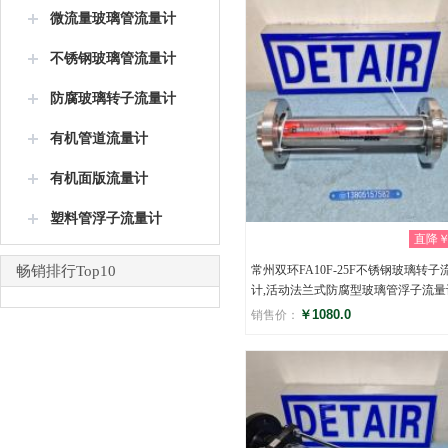
微流量玻璃管流量计
不锈钢玻璃管流量计
防腐玻璃转子流量计
有机管道流量计
有机面版流量计
塑料管浮子流量计
直降￥0
畅销排行Top10
常州双环FA10F-25F不锈钢玻璃转子
计,活动法兰式防腐型玻璃管浮子流量
￥1080.0
销售价：
评分
(0)