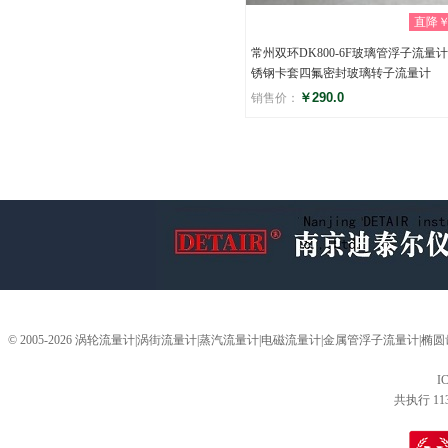
直降￥0
常州双环DK800-6F玻璃管浮子流量计
锈钢卡套四氟密封玻璃转子流量计
￥290.0
销售价：
评分
(0)
© 2005-2026 涡轮流量计|涡街流量计|蒸汽流量计|电磁流量计|金属管浮子流量计
I
共执行 11