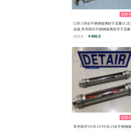
直降￥0
LZB-15B全不锈钢玻璃转子流量计,法
连接,常州双环不锈钢玻璃管浮子流量
￥900.0
销售价：
评分
(0)
直降￥0
常州双环VA30-15/VA30-25全不锈钢