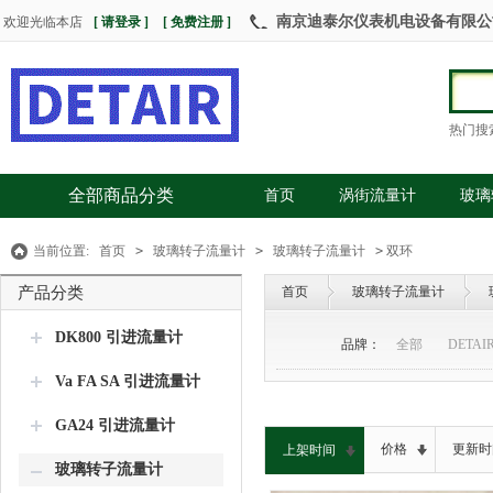
南京迪泰尔仪表机电设备有限公司 热
欢迎光临本店
[ 请登录 ]
[ 免费注册 ]
热门搜
全部商品分类
首页
涡街流量计
玻璃
当前位置:
首页
>
玻璃转子流量计
>
玻璃转子流量计
>
双环
产品分类
首页
玻璃转子流量计
DK800 引进流量计
品牌：
全部
DETAI
Va FA SA 引进流量计
GA24 引进流量计
价格
更新时
上架时间
玻璃转子流量计