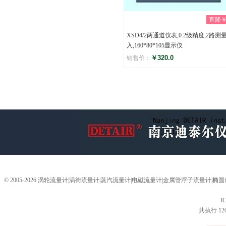
直降￥0
XSD4/2两通道仪表,0.2级精度,2路测
入,160*80*105显示仪
￥320.0
销售价：
评分
(0)
© 2005-2026 涡轮流量计|涡街流量计|蒸汽流量计|电磁流量计|金属管浮子流量计
I
共执行 12