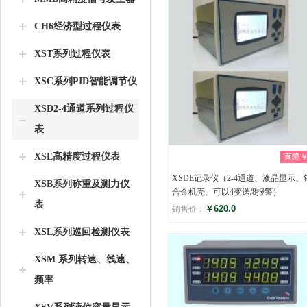
CH6经济型过程仪表
XST系列过程仪表
XSC系列PID智能调节仪
XSD2-4通道系列过程仪
表
XSE高精度过程仪表
直降￥0
XSDE记录仪（2-4通道、液晶显示、
XSB系列称重及测力仪
合金机壳、可以4变送/8报警）
表
￥620.0
销售价：
XSL系列巡回检测仪表
评分
(0)
XSM 系列转速、线速、
频率