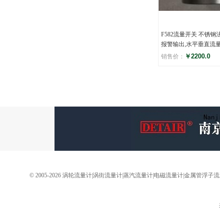
F582流量开关 不锈钢
报警输出,水平垂直流
￥2200.0
销售价：
评分
(0)
© 2005-2026 涡轮流量计|涡街流量计|蒸汽流量计|电磁流量计|金属管