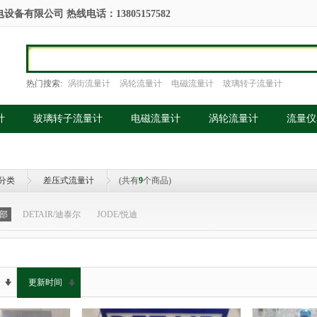
备有限公司 热线电话：13805157582
热门搜索:
涡街流量计
涡轮流量计
电磁流量计
玻璃转子流量计
计
玻璃转子流量计
电磁流量计
涡轮流量计
流量仪
分类
差压式流量计
(共有
9
个商品)
部
DETAIR/迪泰尔
JODE/悦迪
更新时间