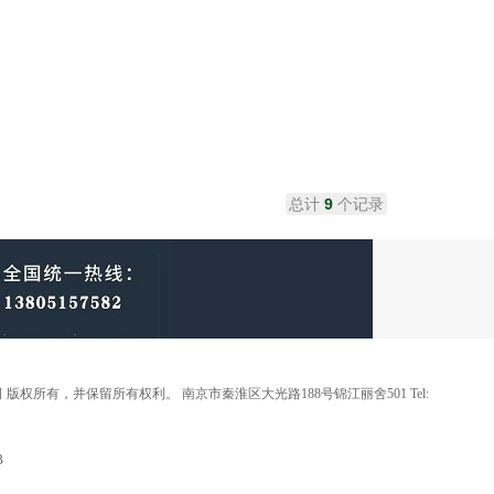
总计
9
个记录
 版权所有，并保留所有权利。 南京市秦淮区大光路188号锦江丽舍501 Tel:
B