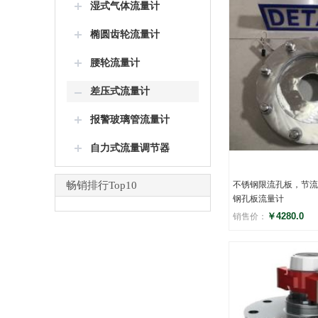
湿式气体流量计
椭圆齿轮流量计
腰轮流量计
差压式流量计
报警玻璃管流量计
自力式流量调节器
畅销排行Top10
不锈钢限流孔板，节流
钢孔板流量计
￥4280.0
销售价：
评分
(0)