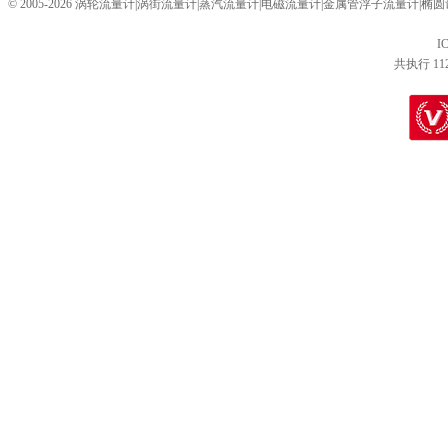
© 2005-2026 涡轮流量计|涡街流量计|蒸汽流量计|电磁流量计|金属管浮子流量计
I
共执行 11