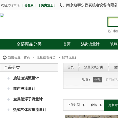
南京迪泰尔仪表机电设备有限公司 热
欢迎光临本店
[ 请登录 ]
[ 免费注册 ]
热门搜
全部商品分类
首页
涡街流量计
玻璃
当前位置:
首页
>
流量仪表分类
>
腰轮流量计
产品分类
首页
流量仪表分类
腰
旋进漩涡流量计
品牌：
全部
DETAI
超声波流量计
金属管浮子流量计
上架时间
价格
更新时
热式气体质量流量计