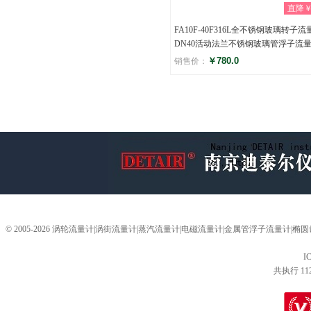
直降￥0
FA10F-40F316L全不锈钢玻璃转子流
DN40活动法兰不锈钢玻璃管浮子流
￥780.0
销售价：
评分
(0)
© 2005-2026 涡轮流量计|涡街流量计|蒸汽流量计|电磁流量计|金属管浮子流量计
I
共执行 11