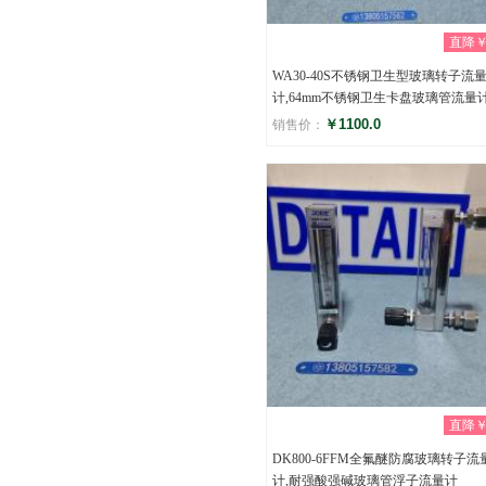
直降￥0
WA30-40S不锈钢卫生型玻璃转子流
计,64mm不锈钢卫生卡盘玻璃管流量
￥1100.0
销售价：
评分
(0)
直降￥0
DK800-6FFM全氟醚防腐玻璃转子流
计,耐强酸强碱玻璃管浮子流量计