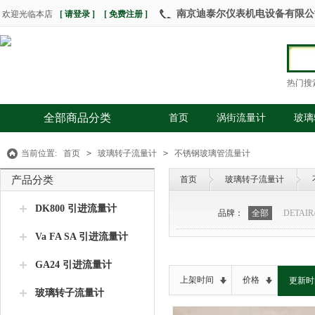
南京迪泰尔仪表机电设备有限公司 热
欢迎光临本店
[ 请登录 ]
[ 免费注册 ]
热门搜
全部商品分类
首页
涡街流量计
玻璃
当前位置:
首页
>
玻璃转子流量计
>
不锈钢玻璃管流量计
产品分类
首页
玻璃转子流量计
DK800 引进流量计
品牌：
全部
DETAI
Va FA SA 引进流量计
GA24 引进流量计
上架时间
价格
更新时
玻璃转子流量计