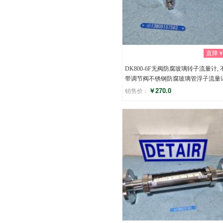
直降￥0
DK800-6F无阀防腐玻璃转子流量计, 
带调节阀不锈钢防腐玻璃管浮子流量
￥270.0
销售价：
评分
(0)