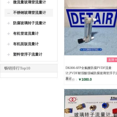
微流量玻璃管流量计
不锈钢玻璃管流量计
防腐玻璃转子流量计
有机管道流量计
有机面版流量计
塑料管浮子流量计
直降￥0
畅销排行Top10
DK800-6FP全氟醚防腐PVDF流量
计,PVDF耐强酸强碱防腐玻璃管浮子
量计
￥1080.0
销售价：
评分
(0)