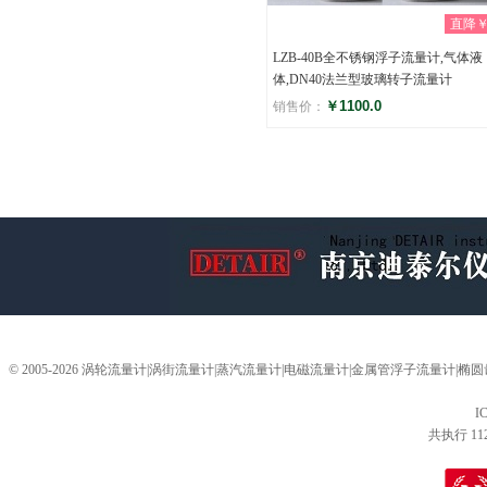
直降￥0
LZB-40B全不锈钢浮子流量计,气体液
体,DN40法兰型玻璃转子流量计
￥1100.0
销售价：
评分
(0)
© 2005-2026 涡轮流量计|涡街流量计|蒸汽流量计|电磁流量计|金属管浮子流量计
I
共执行 11