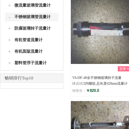
微流量玻璃管流量计
不锈钢玻璃管流量计
防腐玻璃转子流量计
有机管道流量计
有机面版流量计
塑料管浮子流量计
直降￥0
畅销排行Top10
VA10F-40全不锈钢玻璃转子流量
计,G11/2内螺纹,总长度428mm流量计
￥820.0
销售价：
评分
(0)