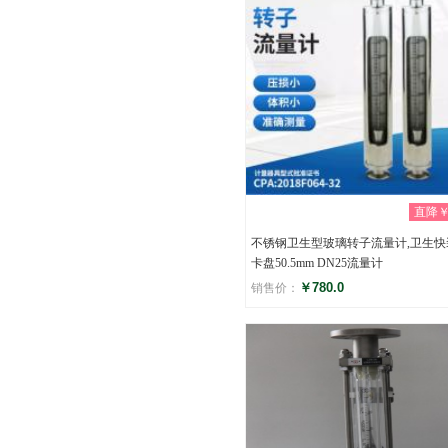
直降￥0
不锈钢卫生型玻璃转子流量计,卫生快
卡盘50.5mm DN25流量计
￥780.0
销售价：
评分
(0)