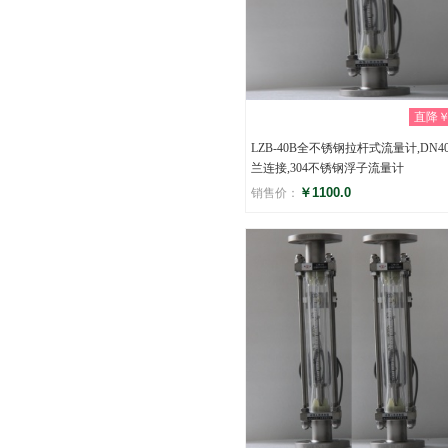
直降￥0
LZB-40B全不锈钢拉杆式流量计,DN4
兰连接,304不锈钢浮子流量计
￥1100.0
销售价：
评分
(0)