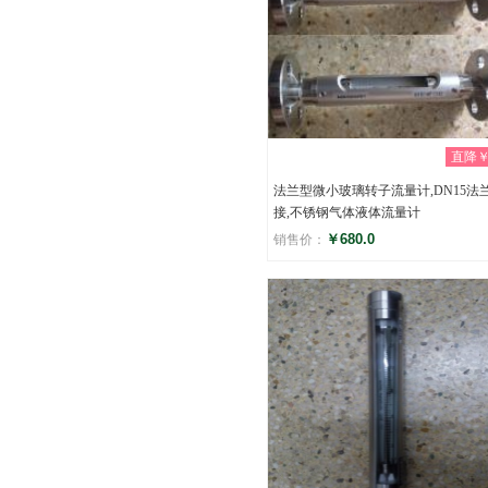
直降￥0
法兰型微小玻璃转子流量计,DN15法
接,不锈钢气体液体流量计
￥680.0
销售价：
评分
(0)