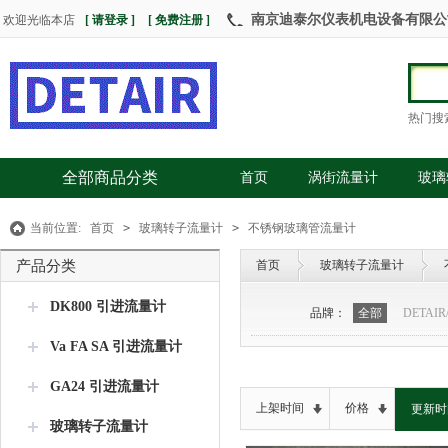
南京迪泰尔仪表机电设备有限公司 热
欢迎光临本店
[ 请登录 ]
[ 免费注册 ]
热门搜
全部商品分类
首页
涡街流量计
玻璃
当前位置:
首页
>
玻璃转子流量计
>
不锈钢玻璃管流量计
产品分类
首页
玻璃转子流量计
DK800 引进流量计
品牌：
全部
DETAI
Va FA SA 引进流量计
GA24 引进流量计
上架时间
价格
更新时
玻璃转子流量计