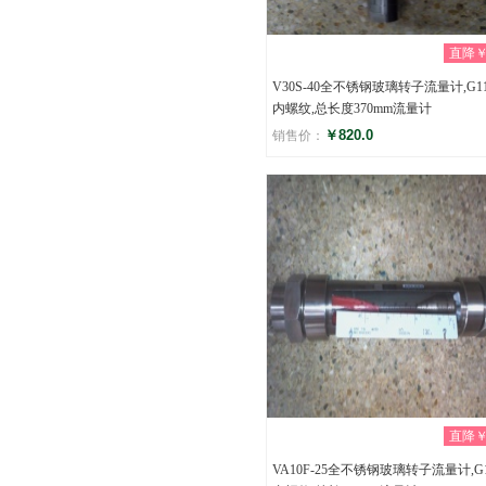
直降￥0
V30S-40全不锈钢玻璃转子流量计,G11
内螺纹,总长度370mm流量计
￥820.0
销售价：
评分
(0)
直降￥0
VA10F-25全不锈钢玻璃转子流量计,G