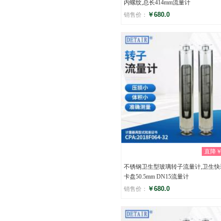
内螺纹,总长414mm流量计
￥680.0
销售价：
评分
(0)
直降￥0
不锈钢卫生型玻璃转子流量计,卫生快
卡盘50.5mm DN15流量计
￥680.0
销售价：
评分
(0)