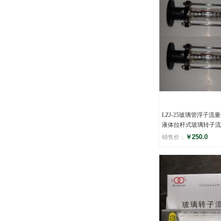
LZJ-25玻璃管浮子流
液体拉杆式玻璃转子流
￥250.0
销售价：
评分
(0)