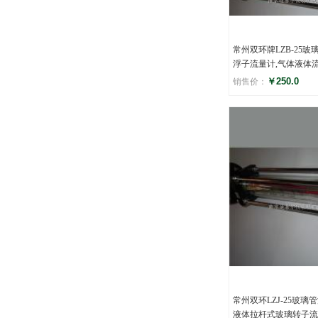
常州双环牌LZB-25玻
浮子流量计,气体液体
￥250.0
销售价：
评分
(0)
常州双环LZJ-25玻璃
液体拉杆式玻璃转子流