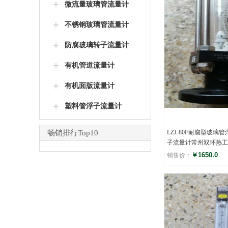
微流量玻璃管流量计
不锈钢玻璃管流量计
防腐玻璃转子流量计
有机管道流量计
有机面版流量计
塑料管浮子流量计
畅销排行Top10
LZJ-80F耐腐型玻璃
子流量计常州双环热工
￥1650.0
销售价：
评分
(0)