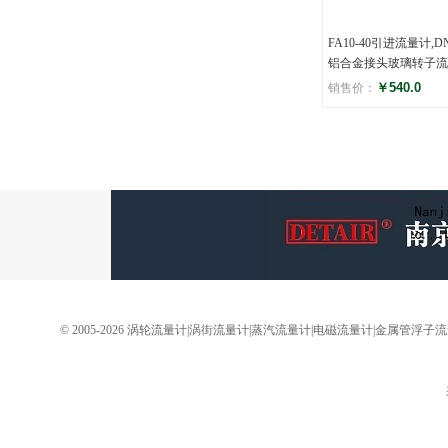
FA10-40引进流量计,
铝合金接头玻璃转子流
￥540.0
销售价：
评分
(0)
© 2005-2026 涡轮流量计|涡街流量计|蒸汽流量计|电磁流量计|金属管