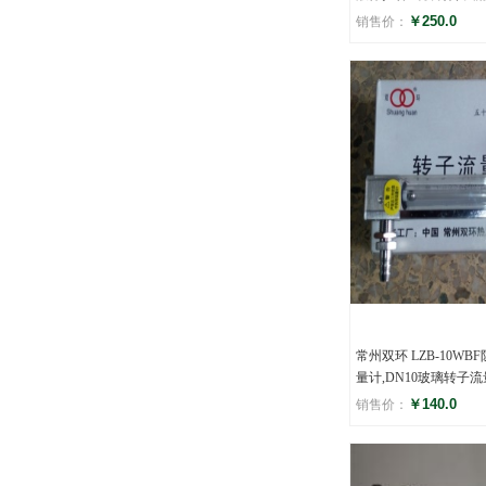
￥250.0
销售价：
评分
(0)
常州双环 LZB-10W
量计,DN10玻璃转子
￥140.0
销售价：
评分
(0)