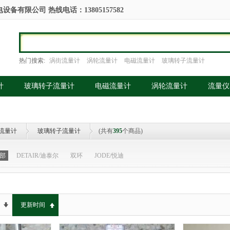
备有限公司 热线电话：13805157582
热门搜索:
涡街流量计
涡轮流量计
电磁流量计
玻璃转子流量计
计
玻璃转子流量计
电磁流量计
涡轮流量计
流量仪
流量计
玻璃转子流量计
(共有
395
个商品)
部
DETAIR/迪泰尔
双环
JODE/悦迪
更新时间