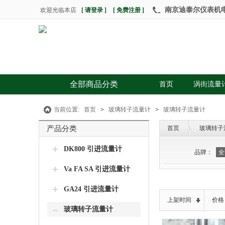
南京迪泰尔仪表机电设
欢迎光临本店
[ 请登录 ]
[ 免费注册 ]
全部商品分类
首页
涡街流量
当前位置:
首页
>
玻璃转子流量计
>
玻璃转子流量计
产品分类
首页
玻璃转子
DK800 引进流量计
品牌：
全
Va FA SA 引进流量计
GA24 引进流量计
上架时间
价格
玻璃转子流量计