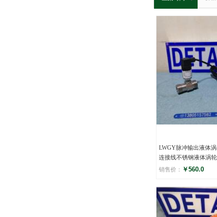
LWGY脉冲输出液体涡
连接线不锈钢液体涡轮
￥560.0
销售价：
评分
(0)