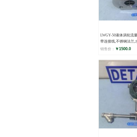
LWGY-50液体涡轮流
带连接线,不锈钢法兰,
￥1500.0
销售价：
评分
(0)