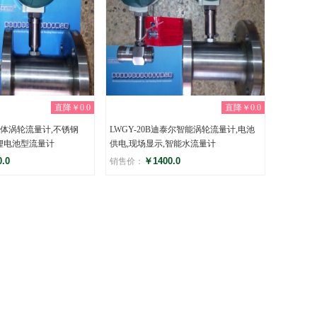
直降￥0.0
直降￥0.0
6L液体涡轮流量计,不锈钢
LWGY-20B迪泰尔智能涡轮流量计,电池
示,锂电池型流量计
供电,现场显示,智能水流量计
.0
￥1400.0
销售价：
评分
)
(0)