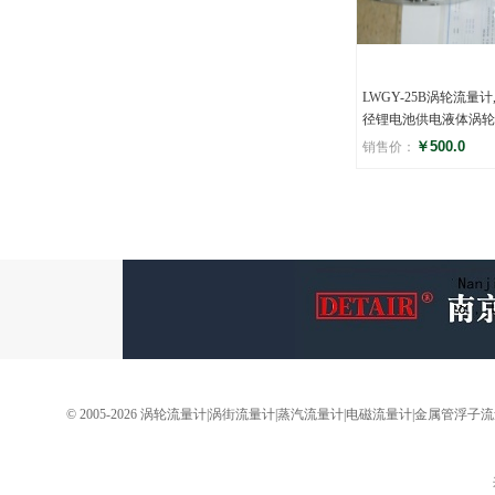
LWGY-25B涡轮流量计
径锂电池供电液体涡轮
￥500.0
销售价：
评分
(0)
© 2005-2026 涡轮流量计|涡街流量计|蒸汽流量计|电磁流量计|金属管