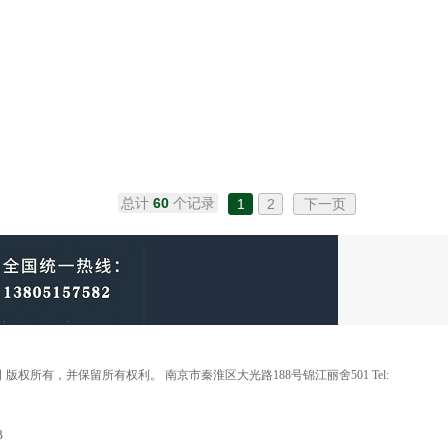
总计
60
个记录
1
2
下一页
 版权所有，并保留所有权利。 南京市秦淮区大光路188号锦江丽舍501 Tel:
B