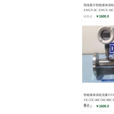
现场显示智能液体涡轮流
/LWGY-6C /LWGY-10C
￥1600.0
销售价：
评分
(0)
智能液体涡轮流量计LW
15C/25C/40C/50C/8
量计
￥1600.0
销售价：