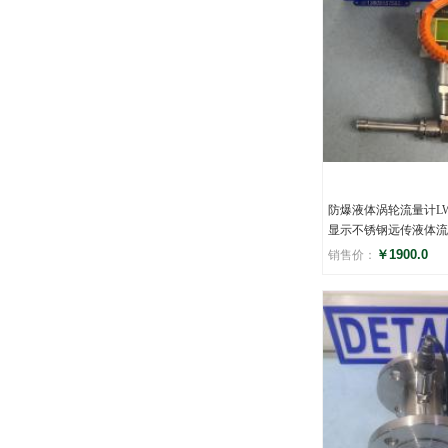
防爆液体涡轮流量计LW
显示不锈钢远传液体流
￥1900.0
销售价：
评分
(0)