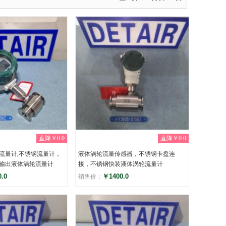
直降￥0.0
直降￥0.0
流量计,不锈钢流量计，
液体涡轮流量传感器，不锈钢卡盘连
输出液体涡轮流量计
接，不锈钢快装液体涡轮流量计
.0
￥1400.0
销售价：
评分
)
(0)